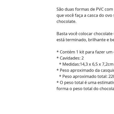
São duas formas de PVC com u
que você faça a casca do ovo
chocolate.
Basta você colocar chocolate 
está terminado, brilhante e 
* Contém 1 kit para fazer um
* Cavidades: 2
* Medidas:14,3 x 6,5 x 7,2cm
* Peso aproximado da casqui
* Peso aproximado total: 22
* O peso total é uma estimati
forma o peso total do chocol