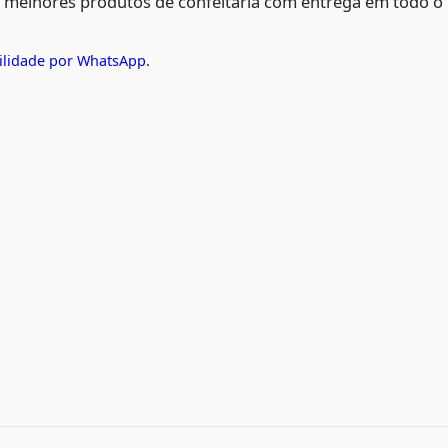
s melhores produtos de confeitaria com entrega em todo o
ilidade por WhatsApp.