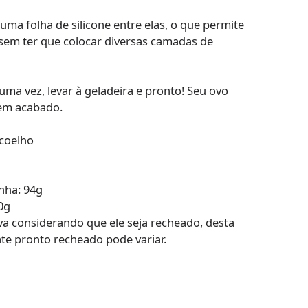
ma folha de silicone entre elas, o que permite
 sem ter que colocar diversas camadas de
uma vez, levar à geladeira e pronto! Seu ovo
bem acabado.
 coelho
nha: 94g
0g
va considerando que ele seja recheado, desta
ate pronto recheado pode variar.