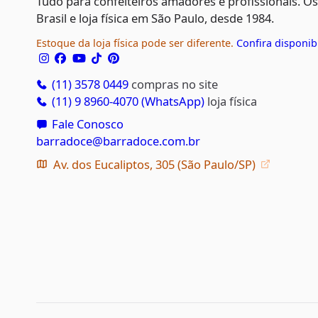
Tudo para confeiteiros amadores e profissionais. O
Brasil e loja física em São Paulo, desde 1984.
Estoque da loja física pode ser diferente.
Confira disponib
(11) 3578 0449
compras no site
(11) 9 8960-4070 (WhatsApp)
loja física
Fale Conosco
barradoce@barradoce.com.br
Av. dos Eucaliptos, 305 (São Paulo/SP)