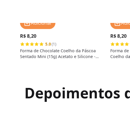
Adicionar
Adi
R$ 8,20
R$ 8,20
5.0
(1)
Forma de Chocolate Coelho da Páscoa
Forma de
Sentado Mini (15g) Acetato e Silicone -
Coelho da
BWB
Silicone 
Depoimentos de