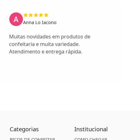
Anna Lo Iacono
Muitas novidades em produtos de
confeitaria e muita variedade.
Atendimento e entrega rápida.
Categorias
Institucional
BICOS DE CONFEITAR
COMO CHEGAR