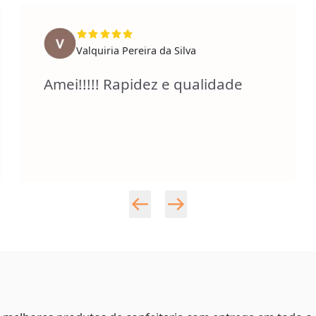
Valquiria Pereira da Silva
Amei!!!!! Rapidez e qualidade