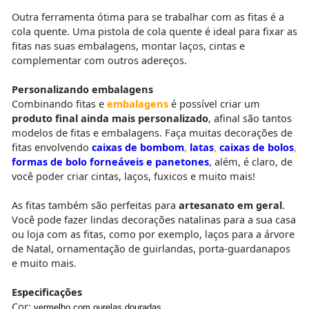
Outra ferramenta ótima para se trabalhar com as fitas é a
cola quente. Uma pistola de cola quente é ideal para fixar as
fitas nas suas embalagens, montar laços, cintas e
complementar com outros adereços.
Personalizando embalagens
Combinando fitas e
embalagens
é possível criar um
produto final ainda mais personalizado
, afinal são tantos
modelos de fitas e embalagens. Faça muitas decorações de
fitas envolvendo
caixas de bombom
,
latas
,
caixas de bolos
,
formas de bolo forneáveis e panetones
, além, é claro, de
você poder criar cintas, laços, fuxicos e muito mais!
As fitas também são perfeitas para
artesanato em geral
.
Você pode fazer lindas decorações natalinas para a sua casa
ou loja com as fitas, como por exemplo, laços para a árvore
de Natal, ornamentação de guirlandas, porta-guardanapos
e muito mais.
Especificações
Cor:
vermelho com ourelas douradas