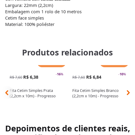
Largura: 22mm (2,2cm)
Embalagem com 1 rolo de 10 metros
Cetim face simples
Material: 100% poliéster
Produtos relacionados
Adicionar
Adicionar
-
16
%
-
10
%
R$ 6,38
R$ 6,84
R$ 7,60
R$ 7,60
Fita Cetim Simples Prata
Fita Cetim Simples Branco
(2,2cm x 10m) - Progresso
(2,2cm x 10m) - Progresso
Depoimentos de clientes reais,