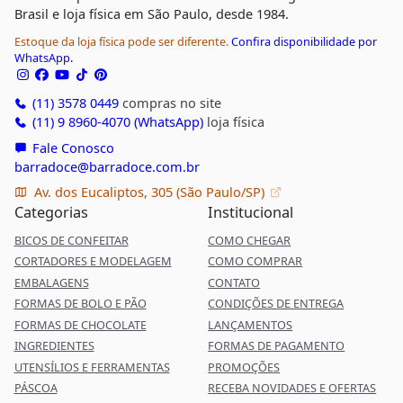
Brasil e loja física em São Paulo, desde 1984.
Estoque da loja física pode ser diferente.
Confira disponibilidade por
WhatsApp.
(11) 3578 0449
compras no site
(11) 9 8960-4070 (WhatsApp)
loja física
Fale Conosco
barradoce@barradoce.com.br
Av. dos Eucaliptos, 305 (São Paulo/SP)
Categorias
Institucional
BICOS DE CONFEITAR
COMO CHEGAR
CORTADORES E MODELAGEM
COMO COMPRAR
EMBALAGENS
CONTATO
FORMAS DE BOLO E PÃO
CONDIÇÕES DE ENTREGA
FORMAS DE CHOCOLATE
LANÇAMENTOS
INGREDIENTES
FORMAS DE PAGAMENTO
UTENSÍLIOS E FERRAMENTAS
PROMOÇÕES
PÁSCOA
RECEBA NOVIDADES E OFERTAS