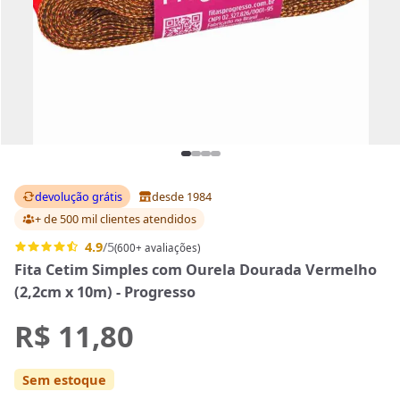
devolução grátis
desde 1984
+ de 500 mil clientes
atendidos
4.9
/5
(600+ avaliações)
Fita Cetim Simples com Ourela Dourada Vermelho
(2,2cm x 10m) - Progresso
R$ 11,80
Sem estoque