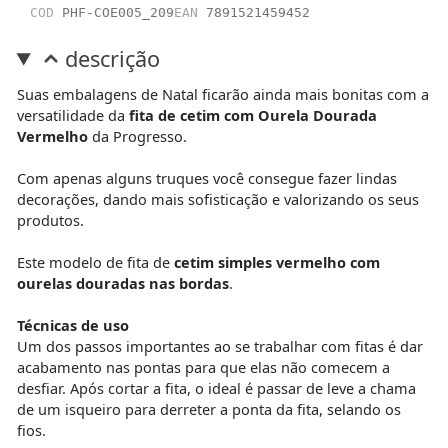
COD
PHF-COE005_209
EAN
7891521459452
descrição
Suas embalagens de Natal ficarão ainda mais bonitas com a
versatilidade da
fita de cetim com Ourela Dourada
Vermelho
da Progresso.
Com apenas alguns truques você consegue fazer lindas
decorações, dando mais sofisticação e valorizando os seus
produtos.
Este modelo de fita de
cetim simples vermelho com
ourelas douradas nas bordas
.
Técnicas de uso
Um dos passos importantes ao se trabalhar com fitas é dar
acabamento nas pontas para que elas não comecem a
desfiar. Após cortar a fita, o ideal é passar de leve a chama
de um isqueiro para derreter a ponta da fita, selando os
fios.