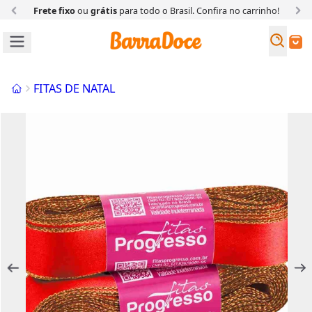
Frete fixo
ou
grátis
para todo o Brasil. Confira
no carrinho!
Busc
Buscar
Início
FITAS DE NATAL