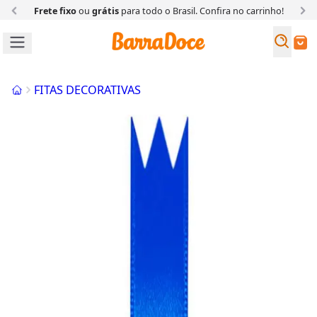
Frete fixo
ou
grátis
para todo o Brasil. Confira
no carrinho!
Busc
Buscar
Início
FITAS DECORATIVAS