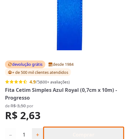
devolução grátis
desde 1984
+ de 500 mil clientes
atendidos
4.9
/5
(600+ avaliações)
Fita Cetim Simples Azul Royal (0,7cm x 10m) -
Progresso
R$ 3,50
de
por
R$ 2,63
Quantidade
−
+
Comprar