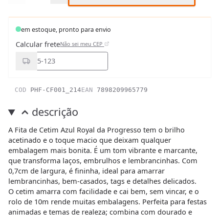
em estoque, pronto para envio
Calcular frete
Não sei meu CEP
COD
PHF-CF001_214
EAN
7898209965779
descrição
A Fita de Cetim Azul Royal da Progresso tem o brilho
acetinado e o toque macio que deixam qualquer
embalagem mais bonita. É um tom vibrante e marcante,
que transforma laços, embrulhos e lembrancinhas. Com
0,7cm de largura, é fininha, ideal para amarrar
lembrancinhas, bem-casados, tags e detalhes delicados.
O cetim amarra com facilidade e cai bem, sem vincar, e o
rolo de 10m rende muitas embalagens. Perfeita para festas
animadas e temas de realeza; combina com dourado e