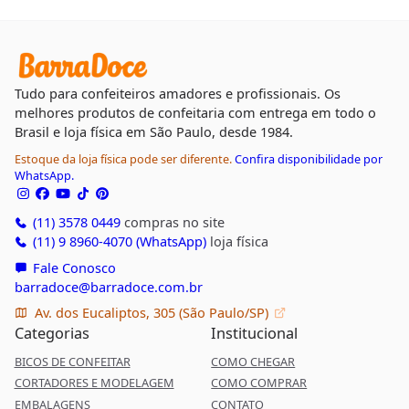
Tudo para confeiteiros amadores e profissionais. Os
melhores produtos de confeitaria com entrega em todo o
Brasil e loja física em São Paulo, desde 1984.
Estoque da loja física pode ser diferente.
Confira disponibilidade por
WhatsApp.
(11) 3578 0449
compras no site
(11) 9 8960-4070 (WhatsApp)
loja física
Fale Conosco
barradoce@barradoce.com.br
Av. dos Eucaliptos, 305 (São Paulo/SP)
Categorias
Institucional
BICOS DE CONFEITAR
COMO CHEGAR
CORTADORES E MODELAGEM
COMO COMPRAR
EMBALAGENS
CONTATO