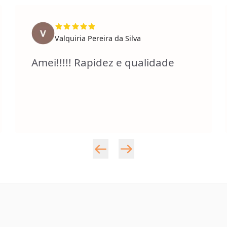
Valquiria Pereira da Silva
Amei!!!!! Rapidez e qualidade