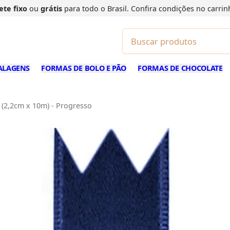
ete fixo
ou
grátis
para todo o Brasil. Confira
condições
no carrin
ALAGENS
FORMAS DE BOLO E PÃO
FORMAS DE CHOCOLATE
 (2,2cm x 10m) - Progresso