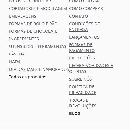
BICOS DE CONFEITAR
COMO CHEGAR
CORTADORES E MODELAGEM
COMO COMPRAR
EMBALAGENS
CONTATO
FORMAS DE BOLO E PÃO
CONDIÇÕES DE
ENTREGA
FORMAS DE CHOCOLATE
LANÇAMENTOS
INGREDIENTES
FORMAS DE
UTENSÍLIOS E FERRAMENTAS
PAGAMENTO
PÁSCOA
PROMOÇÕES
NATAL
RECEBA NOVIDADES E
DIA DAS MÃES E NAMORADOS
OFERTAS
Todos os produtos
SOBRE NÓS
POLÍTICA DE
PRIVACIDADE
TROCAS E
DEVOLUÇÕES
BLOG