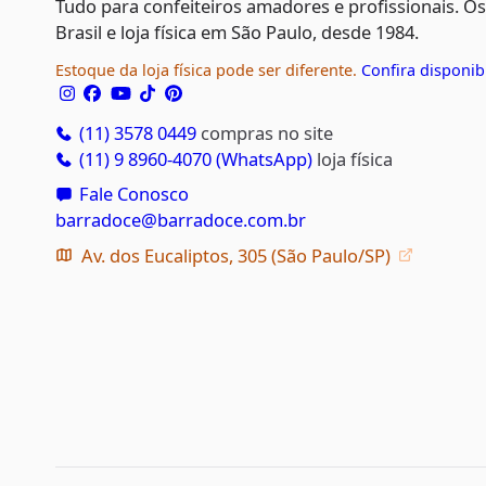
Tudo para confeiteiros amadores e profissionais. O
Brasil e loja física em São Paulo, desde 1984.
Estoque da loja física pode ser diferente.
Confira disponib
(11) 3578 0449
compras no site
(11) 9 8960-4070 (WhatsApp)
loja física
Fale Conosco
barradoce@barradoce.com.br
Av. dos Eucaliptos, 305 (São Paulo/SP)