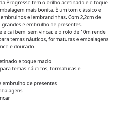
 da Progresso tem o brilho acetinado e o toque
mbalagem mais bonita. É um tom clássico e
, embrulhos e lembrancinhas. Com 2,2cm de
 a grandes e embrulho de presentes.
 e cai bem, sem vincar, e o rolo de 10m rende
para temas náuticos, formaturas e embalagens
nco e dourado.
cetinado e toque macio
 para temas náuticos, formaturas e
 e embrulho de presentes
mbalagens
incar