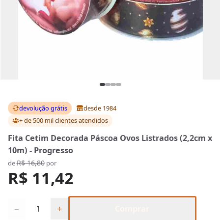
devolução grátis
desde 1984
+ de 500 mil clientes
atendidos
Fita Cetim Decorada Páscoa Ovos Listrados (2,2cm x
10m) - Progresso
R$ 16,80
de
por
R$ 11,42
Quantidade
−
+
Comprar