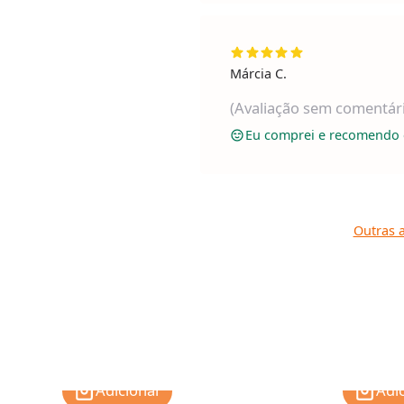
Márcia C.
(Avaliação sem comentár
Eu comprei e recomendo 
Outras a
Adicionar
Adi