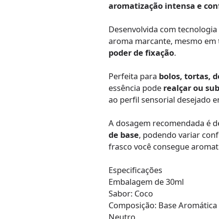
aromatização intensa e con
Desenvolvida com tecnologia
aroma marcante, mesmo em t
poder de fixação
.
Perfeita para
bolos, tortas, 
essência pode
realçar ou sub
ao perfil sensorial desejado e
A dosagem recomendada é 
de base
, podendo variar con
frasco você consegue aromat
Especificações
Embalagem de 30ml
Sabor: Coco
Composição: Base Aromática Ar
Neutro.