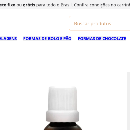
ete fixo
ou
grátis
para todo o Brasil. Confira
condições
no carrin
ALAGENS
FORMAS DE BOLO E PÃO
FORMAS DE CHOCOLATE