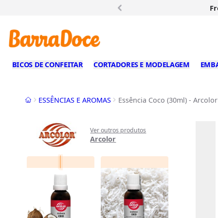
Fr
BICOS DE CONFEITAR
CORTADORES E MODELAGEM
EMB
Início
ESSÊNCIAS E AROMAS
Essência Coco (30ml) - Arcolor
Ver outros produtos
Arcolor