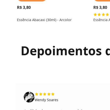
R$ 3,80
R$ 3,80
Essência Abacaxi (30ml) - Arcolor
Essência 
Depoimentos de
Wendy Soares