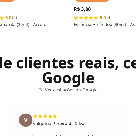
R$ 3,80
5.0
(4)
5.0
(4)
Amarula (30ml) - Arcolor
Essência Amêndoa (30ml) - Ar
 clientes reais, ce
Google
Ver avaliações no Google
Valquiria Pereira da Silva