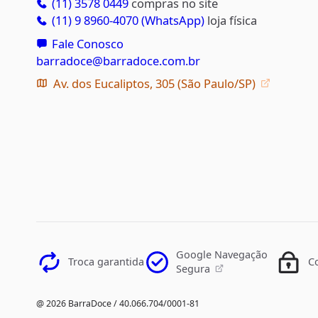
(11) 3578 0449
compras no site
(11) 9 8960-4070 (WhatsApp)
loja física
Fale Conosco
barradoce@barradoce.com.br
Av. dos Eucaliptos, 305 (São Paulo/SP)
Google Navegação
Troca garantida
C
Segura
@ 2026 BarraDoce / 40.066.704/0001-81