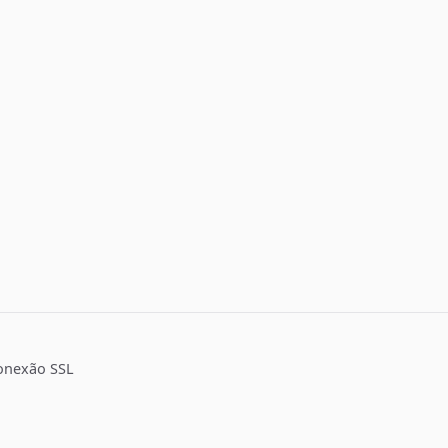
onexão SSL