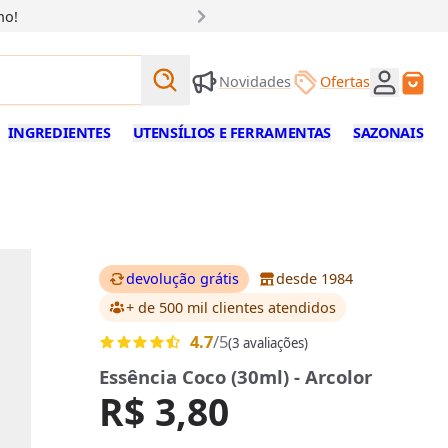
ho!
Buscar produtos
Novidades
Ofertas
Buscar
INGREDIENTES
UTENSÍLIOS E FERRAMENTAS
SAZONAIS
devolução grátis
desde 1984
+ de 500 mil clientes
atendidos
4.7
/5
(3 avaliações)
Essência Coco (30ml) - Arcolor
R$ 3,80