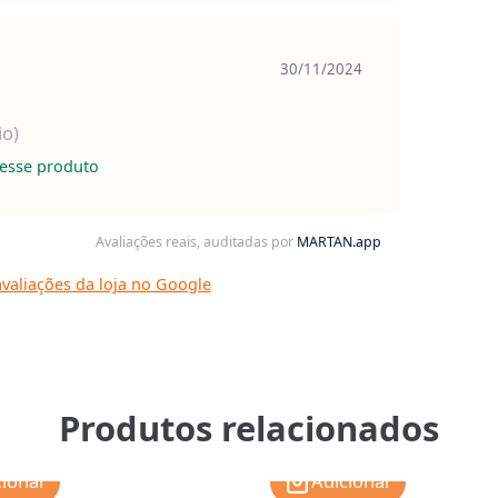
30/11/2024
io)
esse produto
Avaliações reais, auditadas por
MARTAN.app
valiações da loja no Google
Produtos relacionados
cionar
Adicionar