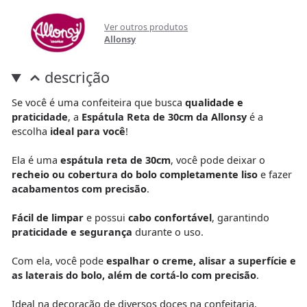
Ver outros produtos
Allonsy
descrição
Se você é uma confeiteira que busca
qualidade e
praticidade
, a
Espátula Reta de 30cm da Allonsy
é a
escolha
ideal para você
!
Ela é uma
espátula reta de 30cm
, você pode deixar o
recheio ou cobertura do bolo completamente liso
e fazer
acabamentos com precisão
.
Fácil de limpar
e possui
cabo confortável
, garantindo
praticidade e segurança
durante o uso.
Com ela, você pode
espalhar o creme, alisar a superfície e
as laterais do bolo, além de cortá-lo com precisão
.
Ideal na decoração de diversos doces na confeitaria,