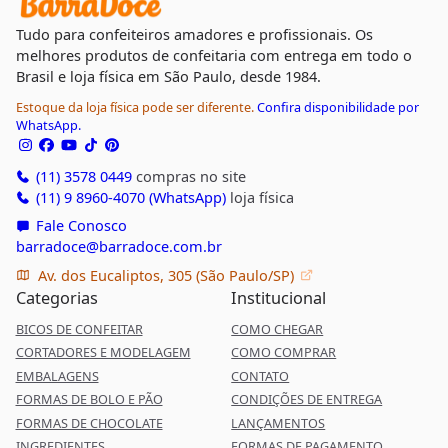
Tudo para confeiteiros amadores e profissionais. Os
melhores produtos de confeitaria com entrega em todo o
Brasil e loja física em São Paulo, desde 1984.
Estoque da loja física pode ser diferente.
Confira disponibilidade por
WhatsApp.
(11) 3578 0449
compras no site
(11) 9 8960-4070 (WhatsApp)
loja física
Fale Conosco
barradoce@barradoce.com.br
Av. dos Eucaliptos, 305 (São Paulo/SP)
Categorias
Institucional
BICOS DE CONFEITAR
COMO CHEGAR
CORTADORES E MODELAGEM
COMO COMPRAR
EMBALAGENS
CONTATO
FORMAS DE BOLO E PÃO
CONDIÇÕES DE ENTREGA
FORMAS DE CHOCOLATE
LANÇAMENTOS
INGREDIENTES
FORMAS DE PAGAMENTO