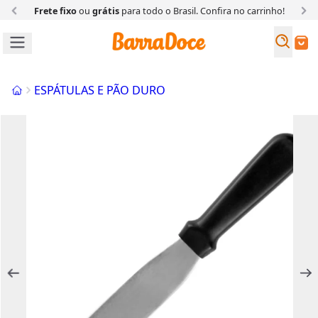
Frete fixo
ou
grátis
para todo o Brasil. Confira
no carrinho!
Busc
Buscar
Início
ESPÁTULAS E PÃO DURO