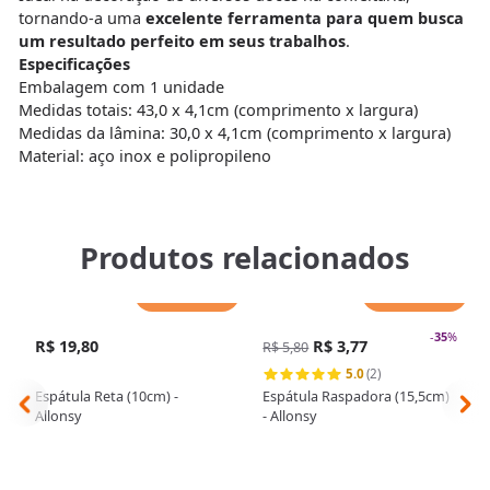
tornando-a uma
excelente ferramenta para quem busca
um resultado perfeito em seus trabalhos
.
Especificações
Embalagem com 1 unidade
Medidas totais: 43,0 x 4,1cm (comprimento x largura)
Medidas da lâmina: 30,0 x 4,1cm (comprimento x largura)
Material: aço inox e polipropileno
Produtos relacionados
Adicionar
Adicionar
-
35
%
R$ 19,80
R$ 3,77
R$ 5,80
5.0
(2)
Espátula Reta (10cm) -
Espátula Raspadora (15,5cm)
Allonsy
- Allonsy