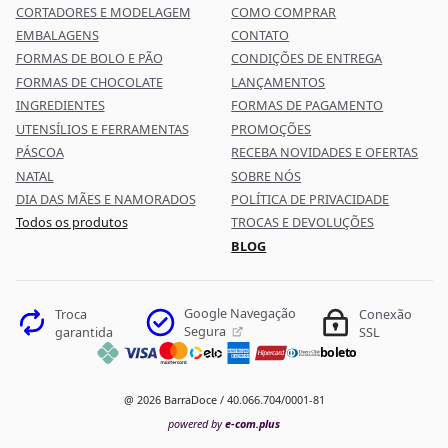
CORTADORES E MODELAGEM
COMO COMPRAR
EMBALAGENS
CONTATO
FORMAS DE BOLO E PÃO
CONDIÇÕES DE ENTREGA
FORMAS DE CHOCOLATE
LANÇAMENTOS
INGREDIENTES
FORMAS DE PAGAMENTO
UTENSÍLIOS E FERRAMENTAS
PROMOÇÕES
PÁSCOA
RECEBA NOVIDADES E OFERTAS
NATAL
SOBRE NÓS
DIA DAS MÃES E NAMORADOS
POLÍTICA DE PRIVACIDADE
Todos os produtos
TROCAS E DEVOLUÇÕES
BLOG
Google Navegação
Troca
Conexão
Segura
garantida
SSL
boleto
@ 2026 BarraDoce / 40.066.704/0001-81
powered by
e-com.plus