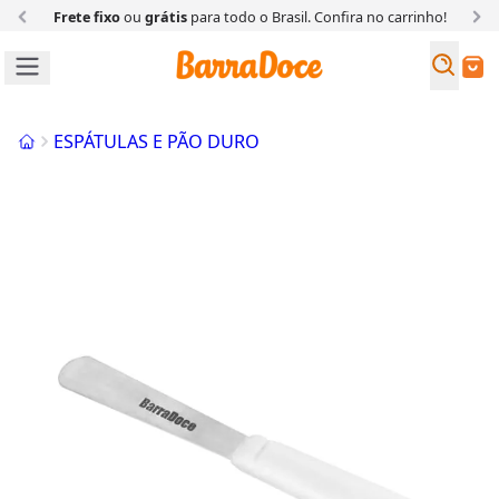
Frete fixo
ou
grátis
para todo o Brasil. Confira
no carrinho!
Busc
Buscar
Início
ESPÁTULAS E PÃO DURO