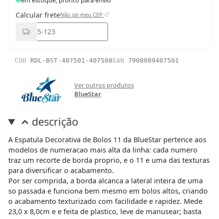
Calcular frete
Não sei meu CEP
COD
RDL-BST-407501-407508
EAN
7908089407501
Ver outros produtos
BlueStar
descrição
A Espatula Decorativa de Bolos 11 da BlueStar pertence aos
modelos de numeracao mais alta da linha: cada numero
traz um recorte de borda proprio, e o 11 e uma das texturas
para diversificar o acabamento.
Por ser comprida, a borda alcanca a lateral inteira de uma
so passada e funciona bem mesmo em bolos altos, criando
o acabamento texturizado com facilidade e rapidez. Mede
23,0 x 8,0cm e e feita de plastico, leve de manusear; basta