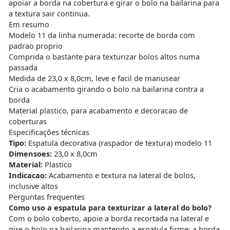
apoiar a borda na cobertura e girar o bolo na bailarina para
a textura sair continua.
Em resumo
Modelo 11 da linha numerada: recorte de borda com
padrao proprio
Comprida o bastante para texturizar bolos altos numa
passada
Medida de 23,0 x 8,0cm, leve e facil de manusear
Cria o acabamento girando o bolo na bailarina contra a
borda
Material plastico, para acabamento e decoracao de
coberturas
Especificações técnicas
Tipo:
Espatula decorativa (raspador de textura) modelo 11
Dimensoes:
23,0 x 8,0cm
Material:
Plastico
Indicacao:
Acabamento e textura na lateral de bolos,
inclusive altos
Perguntas frequentes
Como uso a espatula para texturizar a lateral do bolo?
Com o bolo coberto, apoie a borda recortada na lateral e
gire o bolo na bailarina mantendo a espatula firme; a borda