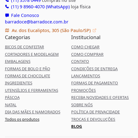
(11) 9 8960-4070 (WhatsApp)
loja física
Fale Conosco
barradoce@barradoce.com.br
Av. dos Eucaliptos, 305 (São Paulo/SP)
Categorias
Institucional
BICOS DE CONFEITAR
COMO CHEGAR
CORTADORES E MODELAGEM
COMO COMPRAR
EMBALAGENS
CONTATO
FORMAS DE BOLO E PÃO
CONDIÇÕES DE ENTREGA
FORMAS DE CHOCOLATE
LANÇAMENTOS
INGREDIENTES
FORMAS DE PAGAMENTO
UTENSÍLIOS E FERRAMENTAS
PROMOÇÕES
PÁSCOA
RECEBA NOVIDADES E OFERTAS
NATAL
SOBRE NÓS
DIA DAS MÃES E NAMORADOS
POLÍTICA DE PRIVACIDADE
Todos os produtos
TROCAS E DEVOLUÇÕES
BLOG