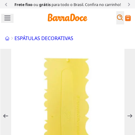
Frete fixo
ou
grátis
para todo o Brasil. Confira
no carrinho!
Busc
Buscar
Início
ESPÁTULAS DECORATIVAS