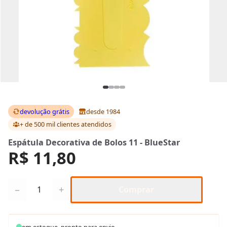
devolução grátis
desde 1984
+ de 500 mil clientes
atendidos
Espátula Decorativa de Bolos 11 - BlueStar
R$ 11,80
Quantidade
−
+
Comprar
em estoque, pronto para envio