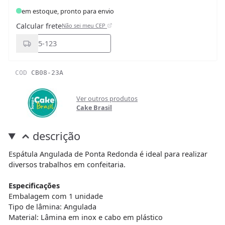
em estoque, pronto para envio
Calcular frete
Não sei meu CEP
COD
CB08-23A
Ver outros produtos
Cake Brasil
descrição
Espátula Angulada de Ponta Redonda é ideal para realizar
diversos trabalhos em confeitaria.
Especificações
Embalagem com 1 unidade
Tipo de lâmina: Angulada
Material: Lâmina em inox e cabo em plástico