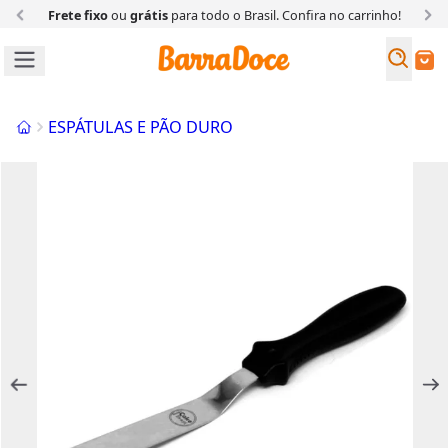
Frete fixo
ou
grátis
para todo o Brasil. Confira
no carrinho!
Busc
Buscar
Início
ESPÁTULAS E PÃO DURO