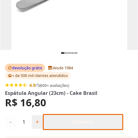
devolução grátis
desde 1984
+ de 500 mil clientes
atendidos
4.9
/5
(600+ avaliações)
Espátula Angular (23cm) - Cake Brasil
R$ 16,80
Quantidade
−
+
Comprar