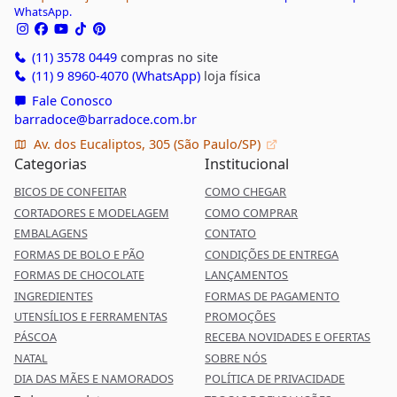
WhatsApp.
(11) 3578 0449
compras no site
(11) 9 8960-4070 (WhatsApp)
loja física
Fale Conosco
barradoce@barradoce.com.br
Av. dos Eucaliptos, 305 (São Paulo/SP)
Categorias
Institucional
BICOS DE CONFEITAR
COMO CHEGAR
CORTADORES E MODELAGEM
COMO COMPRAR
EMBALAGENS
CONTATO
FORMAS DE BOLO E PÃO
CONDIÇÕES DE ENTREGA
FORMAS DE CHOCOLATE
LANÇAMENTOS
INGREDIENTES
FORMAS DE PAGAMENTO
UTENSÍLIOS E FERRAMENTAS
PROMOÇÕES
PÁSCOA
RECEBA NOVIDADES E OFERTAS
NATAL
SOBRE NÓS
DIA DAS MÃES E NAMORADOS
POLÍTICA DE PRIVACIDADE