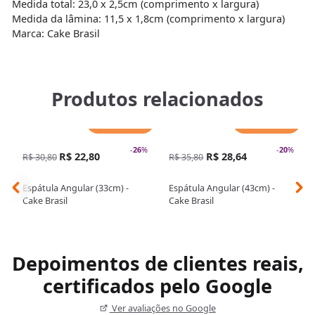
Medida total: 23,0 x 2,5cm (comprimento x largura)
Medida da lâmina: 11,5 x 1,8cm (comprimento x largura)
Marca: Cake Brasil
Produtos relacionados
Adicionar
Adicionar
-
26
%
-
20
%
R$ 22,80
R$ 28,64
R$ 30,80
R$ 35,80
Espátula Angular (33cm) -
Espátula Angular (43cm) -
Cake Brasil
Cake Brasil
Depoimentos de clientes reais,
certificados pelo Google
Ver avaliações no Google