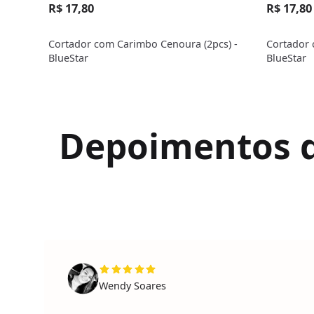
R$ 17,80
R$ 17,80
Cortador com Carimbo Cenoura (2pcs) -
Cortador 
BlueStar
BlueStar
Depoimentos de
Wendy Soares