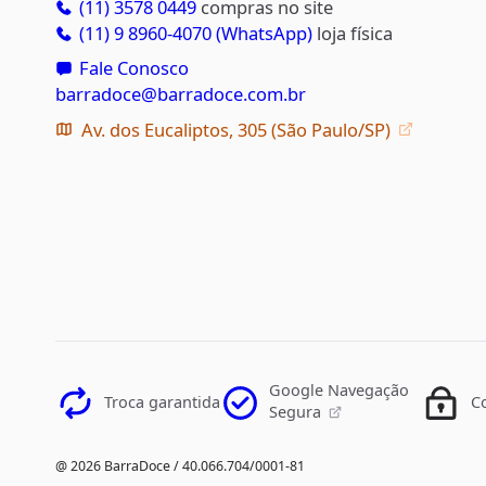
(11) 3578 0449
compras no site
(11) 9 8960-4070 (WhatsApp)
loja física
Fale Conosco
barradoce@barradoce.com.br
Av. dos Eucaliptos, 305 (São Paulo/SP)
Google Navegação
Troca garantida
C
Segura
@ 2026 BarraDoce / 40.066.704/0001-81