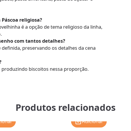
 Páscoa religiosa?
ovelhinha é a opção de tema religioso da linha,
.
senho com tantos detalhes?
 definida, preservando os detalhes da cena
?
, produzindo biscoitos nessa proporção.
Produtos relacionados
cionar
Adicionar