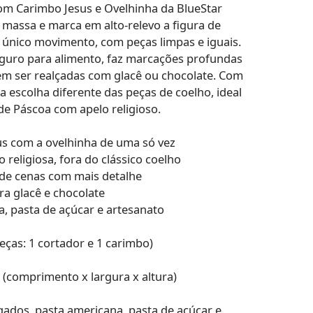
om Carimbo Jesus e Ovelhinha da BlueStar
 massa e marca em alto-relevo a figura de
único movimento, com peças limpas e iguais.
seguro para alimento, faz marcações profundas
m ser realçadas com glacê ou chocolate. Com
 escolha diferente das peças de coelho, ideal
e Páscoa com apelo religioso.
sus com a ovelhinha de uma só vez
 religiosa, fora do clássico coelho
 de cenas com mais detalhe
a glacê e chocolate
a, pasta de açúcar e artesanato
eças: 1 cortador e 1 carimbo)
m (comprimento x largura x altura)
ados, pasta americana, pasta de açúcar e