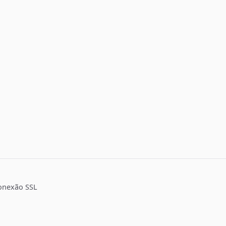
onexão SSL