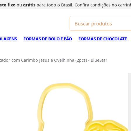
ete fixo
ou
grátis
para todo o Brasil. Confira
condições
no carrin
ALAGENS
FORMAS DE BOLO E PÃO
FORMAS DE CHOCOLATE
tador com Carimbo Jesus e Ovelhinha (2pcs) - BlueStar