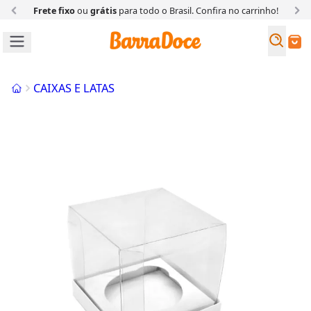
Frete fixo
ou
grátis
para todo o Brasil. Confira
no carrinho!
Busc
Buscar
Início
CAIXAS E LATAS