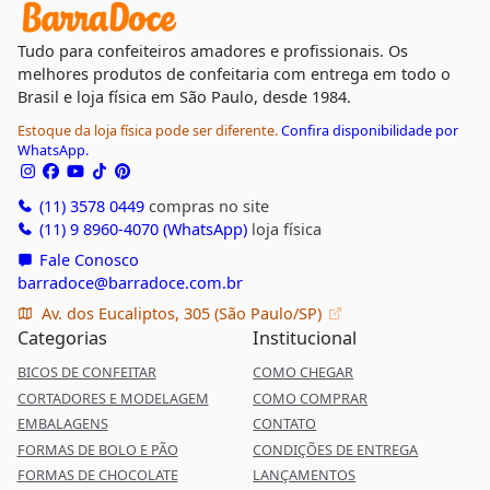
Tudo para confeiteiros amadores e profissionais. Os
melhores produtos de confeitaria com entrega em todo o
Brasil e loja física em São Paulo, desde 1984.
Estoque da loja física pode ser diferente.
Confira disponibilidade por
WhatsApp.
(11) 3578 0449
compras no site
(11) 9 8960-4070 (WhatsApp)
loja física
Fale Conosco
barradoce@barradoce.com.br
Av. dos Eucaliptos, 305 (São Paulo/SP)
Categorias
Institucional
BICOS DE CONFEITAR
COMO CHEGAR
CORTADORES E MODELAGEM
COMO COMPRAR
EMBALAGENS
CONTATO
FORMAS DE BOLO E PÃO
CONDIÇÕES DE ENTREGA
FORMAS DE CHOCOLATE
LANÇAMENTOS