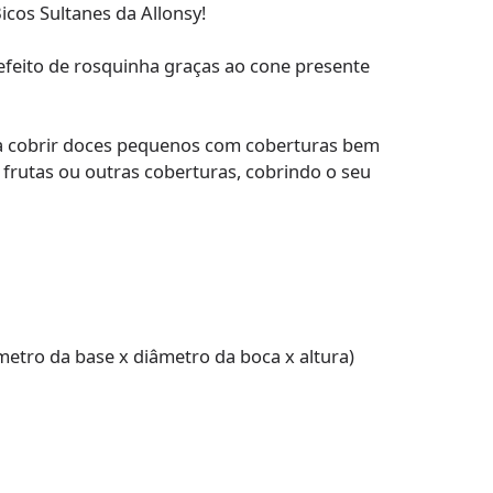
icos Sultanes da Allonsy!
 efeito de rosquinha graças ao cone presente
ra cobrir doces pequenos com coberturas bem
 frutas ou outras coberturas, cobrindo o seu
âmetro da base x diâmetro da boca x altura)