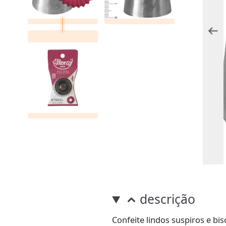
descrição
Confeite lindos suspiros e bi