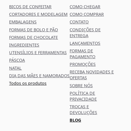
BICOS DE CONFEITAR
COMO CHEGAR
CORTADORES E MODELAGEM
COMO COMPRAR
EMBALAGENS
CONTATO
FORMAS DE BOLO E PÃO
CONDIÇÕES DE
ENTREGA
FORMAS DE CHOCOLATE
LANÇAMENTOS
INGREDIENTES
FORMAS DE
UTENSÍLIOS E FERRAMENTAS
PAGAMENTO
PÁSCOA
PROMOÇÕES
NATAL
RECEBA NOVIDADES E
DIA DAS MÃES E NAMORADOS
OFERTAS
Todos os produtos
SOBRE NÓS
POLÍTICA DE
PRIVACIDADE
TROCAS E
DEVOLUÇÕES
BLOG