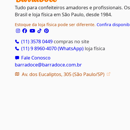
Tudo para confeiteiros amadores e profissionais. O
Brasil e loja física em São Paulo, desde 1984.
Estoque da loja física pode ser diferente.
Confira disponib
(11) 3578 0449
compras no site
(11) 9 8960-4070 (WhatsApp)
loja física
Fale Conosco
barradoce@barradoce.com.br
Av. dos Eucaliptos, 305 (São Paulo/SP)