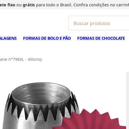
ete fixo
ou
grátis
para todo o Brasil. Confira
condições
no carrin
ALAGENS
FORMAS DE BOLO E PÃO
FORMAS DE CHOCOLATE
tane n°796XL - Allonsy