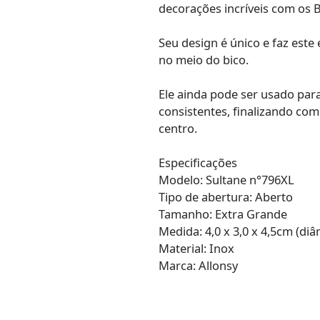
decorações incríveis com os B
Seu design é único e faz este
no meio do bico.
Ele ainda pode ser usado pa
consistentes, finalizando com
centro.
Especificações
Modelo: Sultane n°796XL
Tipo de abertura: Aberto
Tamanho: Extra Grande
Medida: 4,0 x 3,0 x 4,5cm (di
Material: Inox
Marca: Allonsy