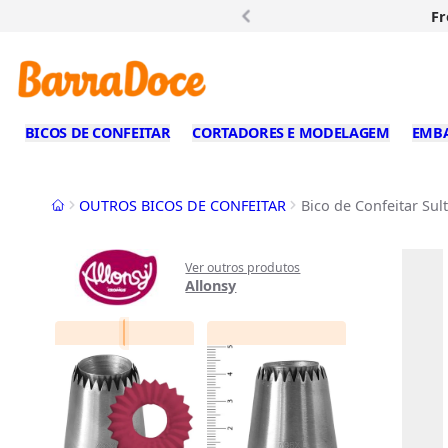
Fr
BICOS DE CONFEITAR
CORTADORES E MODELAGEM
EMB
Início
OUTROS BICOS DE CONFEITAR
Bico de Confeitar Sul
Ver outros produtos
Allonsy