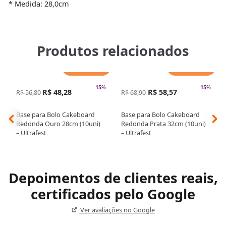
* Medida: 28,0cm
Produtos relacionados
Adicionar
Adicionar
-
15
%
-
15
%
R$ 48,28
R$ 58,57
R$ 56,80
R$ 68,90
Base para Bolo Cakeboard
Base para Bolo Cakeboard
Redonda Ouro 28cm (10uni)
Redonda Prata 32cm (10uni)
– Ultrafest
– Ultrafest
Depoimentos de clientes reais,
certificados pelo Google
Ver avaliações no Google