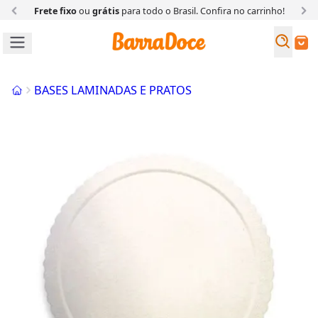
Frete fixo
ou
grátis
para todo o Brasil. Confira
no carrinho!
Busc
Buscar
Início
BASES LAMINADAS E PRATOS