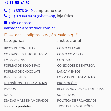
(11) 3578 0449
compras no site
(11) 9 8960-4070 (WhatsApp)
loja física
Fale Conosco
barradoce@barradoce.com.br
Av. dos Eucaliptos, 305 (São Paulo/SP)
Categorias
Institucional
BICOS DE CONFEITAR
COMO CHEGAR
CORTADORES E MODELAGEM
COMO COMPRAR
EMBALAGENS
CONTATO
FORMAS DE BOLO E PÃO
CONDIÇÕES DE ENTREGA
FORMAS DE CHOCOLATE
LANÇAMENTOS
INGREDIENTES
FORMAS DE PAGAMENTO
UTENSÍLIOS E FERRAMENTAS
PROMOÇÕES
PÁSCOA
RECEBA NOVIDADES E OFERTAS
NATAL
SOBRE NÓS
DIA DAS MÃES E NAMORADOS
POLÍTICA DE PRIVACIDADE
Todos os produtos
TROCAS E DEVOLUÇÕES