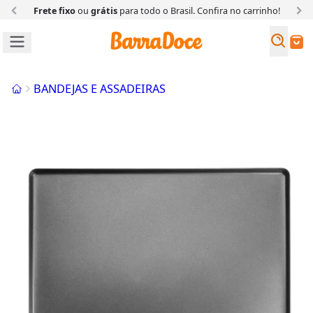
Frete fixo
ou
grátis
para todo o Brasil. Confira
no carrinho!
Busc
Buscar
Início
BANDEJAS E ASSADEIRAS