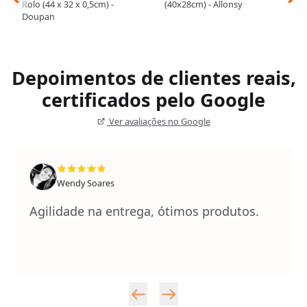
Rolo (44 x 32 x 0,5cm) -
(40x28cm) - Allonsy
Doupan
Depoimentos de clientes reais,
certificados pelo Google
Ver avaliações no Google
Wendy Soares
Agilidade na entrega, ótimos produtos.