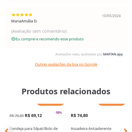
10/05/2024
MariaAmália D.
(Avaliação sem comentário)
Eu comprei e recomendo esse produto
Avaliações reais, auditadas por
MARTAN.app
Outras avaliações da loja no Google
Produtos relacionados
Adicionar
Adicionar
-
10
%
R$ 69,12
R$ 74,80
R$ 76,80
Bandeja para Silpat/Bolo de
Assadeira Antiaderente