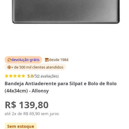
devolução grátis
desde 1984
+ de 500 mil clientes
atendidos
5.0
/5
(2 avaliações)
Bandeja Antiaderente para Silpat e Bolo de Rolo
(44x34cm) - Allonsy
R$ 139,80
2x
R$ 69,90
até
de
sem juros
Sem estoque