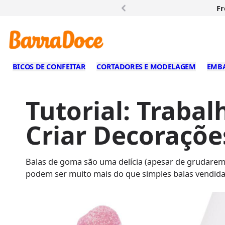
Fr
BICOS DE CONFEITAR
CORTADORES E MODELAGEM
EMB
Tutorial: Trab
Criar Decoraçõe
Balas de goma são uma delícia (apesar de grudarem 
podem ser muito mais do que simples balas vendid