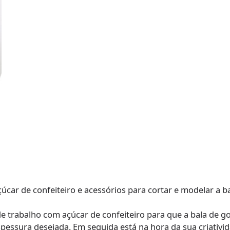
açúcar de confeiteiro e acessórios para cortar e modelar a 
e de trabalho com açúcar de confeiteiro para que a bala de 
pessura desejada. Em seguida está na hora da sua criativid