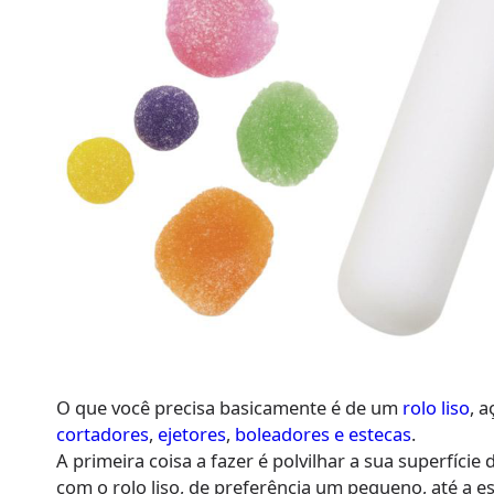
O que você precisa basicamente é de um
rolo liso
, 
cortadores
,
ejetores
,
boleadores e estecas
.
A primeira coisa a fazer é polvilhar a sua superfíci
com o rolo liso, de preferência um pequeno, até a es