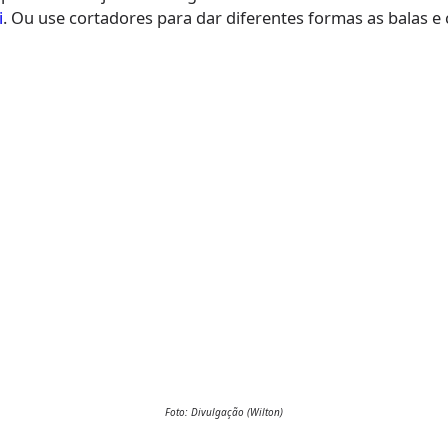
i
. Ou use cortadores para dar diferentes formas as balas e c
Foto: Divulgação (Wilton)