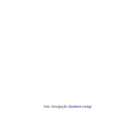
Foto: Divulgação (
Southern Living
)