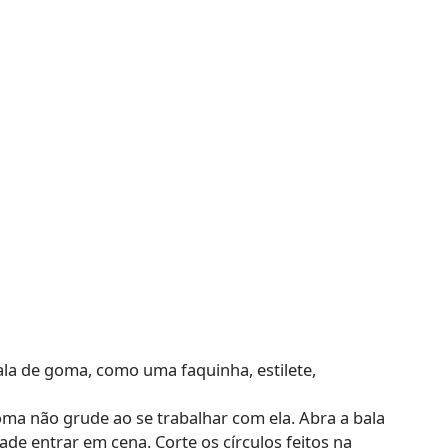
bala de goma, como uma faquinha, estilete,
goma não grude ao se trabalhar com ela. Abra a bala
ade entrar em cena. Corte os círculos feitos na