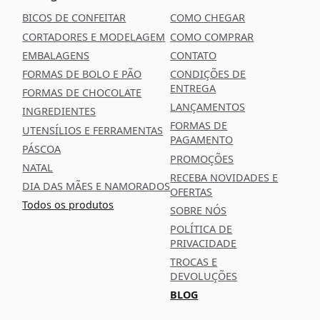
BICOS DE CONFEITAR
COMO CHEGAR
CORTADORES E MODELAGEM
COMO COMPRAR
EMBALAGENS
CONTATO
FORMAS DE BOLO E PÃO
CONDIÇÕES DE
ENTREGA
FORMAS DE CHOCOLATE
LANÇAMENTOS
INGREDIENTES
FORMAS DE
UTENSÍLIOS E FERRAMENTAS
PAGAMENTO
PÁSCOA
PROMOÇÕES
NATAL
RECEBA NOVIDADES E
DIA DAS MÃES E NAMORADOS
OFERTAS
Todos os produtos
SOBRE NÓS
POLÍTICA DE
PRIVACIDADE
TROCAS E
DEVOLUÇÕES
BLOG