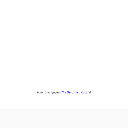
Foto: Divulgação (
The Decorated Cookie
)