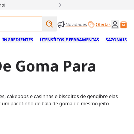
ho!
Buscar produtos
Novidades
Ofertas
Buscar
INGREDIENTES
UTENSÍLIOS E FERRAMENTAS
SAZONAIS
 De Goma Para
, cakepops e casinhas e biscoitos de gengibre elas
r um pacotinho de bala de goma do mesmo jeito.