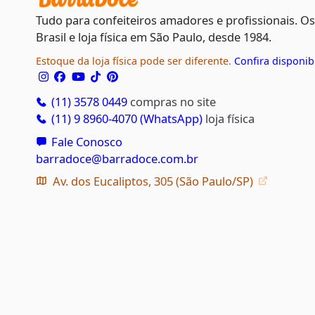
Tudo para confeiteiros amadores e profissionais. O
Brasil e loja física em São Paulo, desde 1984.
Estoque da loja física pode ser diferente.
Confira disponib
(11) 3578 0449
compras no site
(11) 9 8960-4070 (WhatsApp)
loja física
Fale Conosco
barradoce@barradoce.com.br
Av. dos Eucaliptos, 305 (São Paulo/SP)