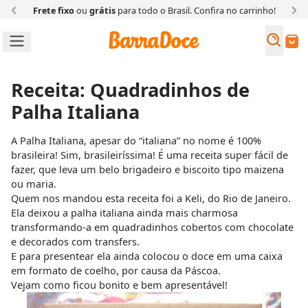
Frete fixo
ou
grátis
para todo o Brasil. Confira
no carrinho!
Busc
Buscar
Receita: Quadradinhos de
Palha Italiana
A Palha Italiana, apesar do “italiana” no nome é 100%
brasileira! Sim, brasileiríssima! É uma receita super fácil de
fazer, que leva um belo brigadeiro e biscoito tipo maizena
ou maria.
Quem nos mandou esta receita foi a Keli, do Rio de Janeiro.
Ela deixou a palha italiana ainda mais charmosa
transformando-a em quadradinhos cobertos com chocolate
e decorados com transfers.
E para presentear ela ainda colocou o doce em uma caixa
em formato de coelho, por causa da Páscoa.
Vejam como ficou bonito e bem apresentável!