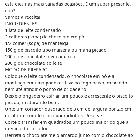
esta dica nas mais variadas ocasiões. É um super presente,
não?
Vamos à receita!
INGREDIENTES
1 lata de leite condensado
2 colheres (sopa) de chocolate em pó
1/2 colher (sopa) de manteiga
150 g de biscoito tipo maisena ou maria picado
200 g de chocolate meio amargo
200 g de chocolate ao leite
MODO DE PREPARO
Coloque o leite condensado, o chocolate em pó e a
manteiga em uma panela e leve ao fogo baixo, mexendo
bem até atingir o ponto de brigadeiro.
Deixe o brigadeiro esfriar um pouco e acrescente o biscoito
picado, misturando bem.
Unte um cortador quadrado de 3 cm de largura por 2,5 cm
de altura e modele os quadradinhos. Reserve.
Corte o transfer em quadrados um pouco maior do que a
medida do cortador.
Derreta o chocolate meio amargo junto com o chocolate ao