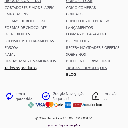
BICOS DE CONFEITAR
COMO CHEGAR
CORTADORES E MODELAGEM
COMO COMPRAR
EMBALAGENS
CONTATO
FORMAS DE BOLO E PÃO
CONDIÇÕES DE ENTREGA
FORMAS DE CHOCOLATE
LANÇAMENTOS
INGREDIENTES
FORMAS DE PAGAMENTO
UTENSÍLIOS E FERRAMENTAS
PROMOÇÕES
PÁSCOA
RECEBA NOVIDADES E OFERTAS
NATAL
SOBRE NÓS
DIA DAS MÃES E NAMORADOS
POLÍTICA DE PRIVACIDADE
Todos os produtos
TROCAS E DEVOLUÇÕES
BLOG
Google Navegação
Troca
Conexão
Segura
garantida
SSL
boleto
@ 2026 BarraDoce / 40.066.704/0001-81
powered by
e-com.plus