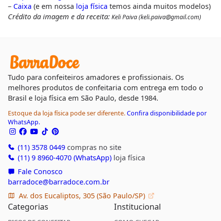
–
Caixa
(e em nossa
loja física
temos ainda muitos modelos)
Crédito da imagem e da receita:
.
Keli Paiva (keli.paiva@gmail.com)
Tudo para confeiteiros amadores e profissionais. Os
melhores produtos de confeitaria com entrega em todo o
Brasil e loja física em São Paulo, desde 1984.
Estoque da loja física pode ser diferente.
Confira disponibilidade por
WhatsApp.
(11) 3578 0449
compras no site
(11) 9 8960-4070 (WhatsApp)
loja física
Fale Conosco
barradoce@barradoce.com.br
Av. dos Eucaliptos, 305 (São Paulo/SP)
Categorias
Institucional