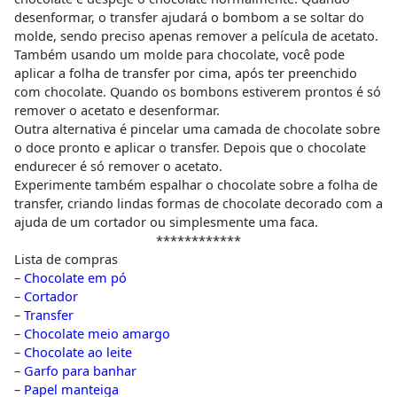
desenformar, o transfer ajudará o bombom a se soltar do
molde, sendo preciso apenas remover a película de acetato.
Também usando um molde para chocolate, você pode
aplicar a folha de transfer por cima, após ter preenchido
com chocolate. Quando os bombons estiverem prontos é só
remover o acetato e desenformar.
Outra alternativa é pincelar uma camada de chocolate sobre
o doce pronto e aplicar o transfer. Depois que o chocolate
endurecer é só remover o acetato.
Experimente também espalhar o chocolate sobre a folha de
transfer, criando lindas formas de chocolate decorado com a
ajuda de um cortador ou simplesmente uma faca.
************
Lista de compras
–
Chocolate em pó
–
Cortador
–
Transfer
–
Chocolate meio amargo
–
Chocolate ao leite
–
Garfo para banhar
–
Papel manteiga