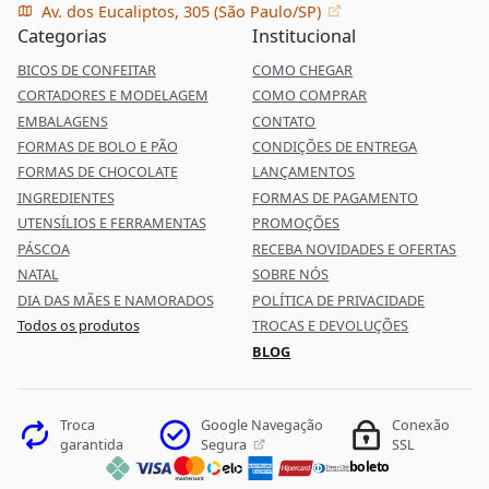
Av. dos Eucaliptos, 305 (São Paulo/SP)
Categorias
Institucional
BICOS DE CONFEITAR
COMO CHEGAR
CORTADORES E MODELAGEM
COMO COMPRAR
EMBALAGENS
CONTATO
FORMAS DE BOLO E PÃO
CONDIÇÕES DE ENTREGA
FORMAS DE CHOCOLATE
LANÇAMENTOS
INGREDIENTES
FORMAS DE PAGAMENTO
UTENSÍLIOS E FERRAMENTAS
PROMOÇÕES
PÁSCOA
RECEBA NOVIDADES E OFERTAS
NATAL
SOBRE NÓS
DIA DAS MÃES E NAMORADOS
POLÍTICA DE PRIVACIDADE
Todos os produtos
TROCAS E DEVOLUÇÕES
BLOG
Google Navegação
Troca
Conexão
Segura
garantida
SSL
boleto