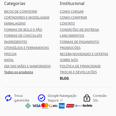
Categorias
Institucional
BICOS DE CONFEITAR
COMO CHEGAR
CORTADORES E MODELAGEM
COMO COMPRAR
EMBALAGENS
CONTATO
FORMAS DE BOLO E PÃO
CONDIÇÕES DE ENTREGA
FORMAS DE CHOCOLATE
LANÇAMENTOS
INGREDIENTES
FORMAS DE PAGAMENTO
UTENSÍLIOS E FERRAMENTAS
PROMOÇÕES
PÁSCOA
RECEBA NOVIDADES E OFERTAS
NATAL
SOBRE NÓS
DIA DAS MÃES E NAMORADOS
POLÍTICA DE PRIVACIDADE
Todos os produtos
TROCAS E DEVOLUÇÕES
BLOG
Google Navegação
Troca
Conexão
Segura
garantida
SSL
boleto