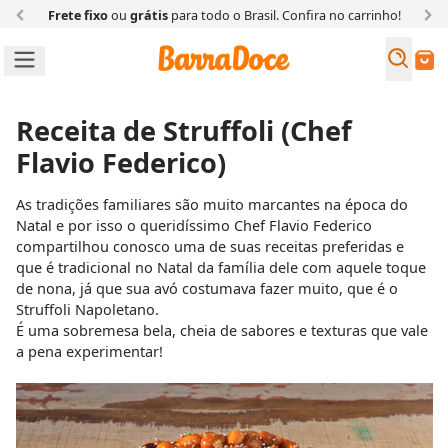
Frete fixo
ou
grátis
para todo o Brasil. Confira
no carrinho!
Busc
Buscar
Receita de Struffoli (Chef
Flavio Federico)
As tradições familiares são muito marcantes na época do
Natal e por isso o queridíssimo Chef Flavio Federico
compartilhou conosco uma de suas receitas preferidas e
que é tradicional no Natal da família dele com aquele toque
de nona, já que sua avó costumava fazer muito, que é o
Struffoli Napoletano.
É uma sobremesa bela, cheia de sabores e texturas que vale
a pena experimentar!