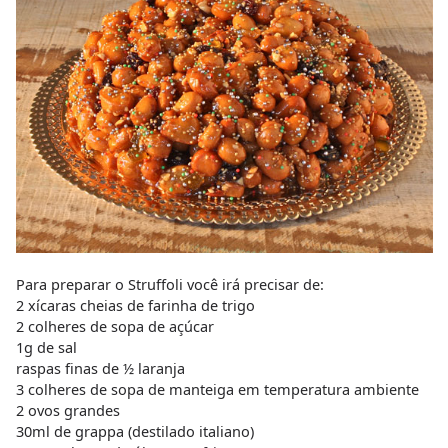
Para preparar o Struffoli você irá precisar de:
2 xícaras cheias de farinha de trigo
2 colheres de sopa de açúcar
1g de sal
raspas finas de ½ laranja
3 colheres de sopa de manteiga em temperatura ambiente
2 ovos grandes
30ml de grappa (destilado italiano)