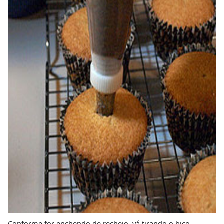
Conforme for enchendo de recheio, vá tirando o bico,