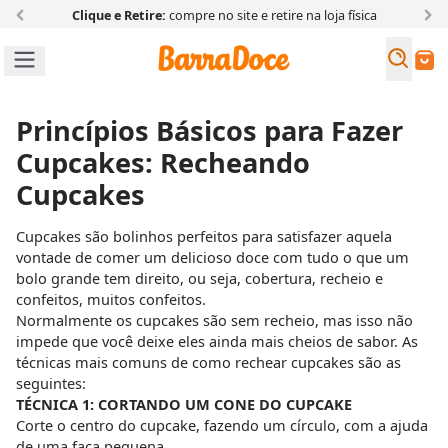
Clique e Retire:
compre no site e retire na loja física
Busc
Buscar
Princípios Básicos para Fazer
Cupcakes: Recheando
Cupcakes
Cupcakes são bolinhos perfeitos para satisfazer aquela
vontade de comer um delicioso doce com tudo o que um
bolo grande tem direito, ou seja, cobertura, recheio e
confeitos, muitos confeitos.
Normalmente os cupcakes são sem recheio, mas isso não
impede que você deixe eles ainda mais cheios de sabor. As
técnicas mais comuns de como rechear cupcakes são as
seguintes:
TÉCNICA 1: CORTANDO UM CONE DO CUPCAKE
Corte o centro do cupcake, fazendo um círculo, com a ajuda
de uma faca pequena.