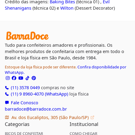
Crédito das imagens:
Baking Bites
(técnica 01) ,
Evil
Shenanigans
(técnica 02) e
Wilton
(Dessert Decorator)
Tudo para confeiteiros amadores e profissionais. Os
melhores produtos de confeitaria com entrega em todo o
Brasil e loja física em São Paulo, desde 1984.
Estoque da loja física pode ser diferente.
Confira disponibilidade por
WhatsApp.
(11) 3578 0449
compras no site
(11) 9 8960-4070 (WhatsApp)
loja física
Fale Conosco
barradoce@barradoce.com.br
Av. dos Eucaliptos, 305 (São Paulo/SP)
Categorias
Institucional
BICOS DE CONFEITAR
COMO CHEGAR