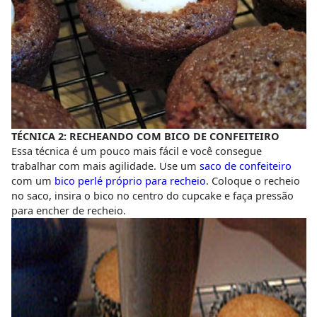
TÉCNICA 2: RECHEANDO COM BICO DE CONFEITEIRO
Essa técnica é um pouco mais fácil e você consegue
trabalhar com mais agilidade. Use um
saco de confeiteiro
com um
bico perlé próprio para recheio
. Coloque o recheio
no saco, insira o bico no centro do cupcake e faça pressão
para encher de recheio.