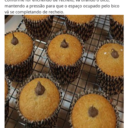
mantendo a pressão para que o espaço ocupado pelo bico
vá se completando de recheio.