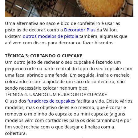
Uma alternativa ao saco e bico de confeiteiro é usar as
pistolas de decorar, como a
Decorator Plus
da Wilton.
Existem
outros modelos de pistola
também, algumas que
até vem com discos para decorar ou fazer biscoitos.
TÉCNICA 3: CORTANDO O CUPCAKE
Um outro jeito de rechear o seu cupcake é fazendo um
pequeno corte na parte central do topo do seu cupcake com
uma faca, abrindo uma fenda. Em seguida, insira o recheio
colocando-o com a ajuda de um saco de confeiteiro, não
sendo necessário colocar nenhum bico.
TÉCNICA 4: USANDO UM FURADOR DE CUPCAKE
O uso dos
furadores de cupcakes
facilita a vida. Existe vários
modelos, mas o objetivo deles é o mesmo, que é cortar e
remover o miolinho do cupcake ou mini cupcake (alguns
modelos vem com cortadores para os dois tamanhos) e por
fim você recheia com o que desejar e finaliza com a
cobertura.