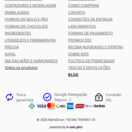
CORTADORES E MODELAGEM
COMO COMPRAR
EMBALAGENS
CONTATO
FORMAS DE BOLO E PÃO
CONDIÇÕES DE ENTREGA
FORMAS DE CHOCOLATE
LANÇAMENTOS
INGREDIENTES
FORMAS DE PAGAMENTO
UTENSÍLIOS E FERRAMENTAS
PROMOÇÕES
PÁSCOA
RECEBA NOVIDADES E OFERTAS
NATAL
SOBRE NÓS
DIA DAS MÃES E NAMORADOS
POLÍTICA DE PRIVACIDADE
Todos os produtos
TROCAS E DEVOLUÇÕES
BLOG
Google Navegação
Troca
Conexão
Segura
garantida
SSL
boleto
@ 2026 BarraDoce / 40.066.704/0001-81
powered by
e-com.plus