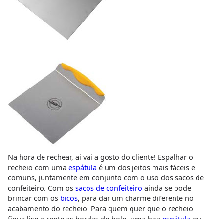
Na hora de rechear, ai vai a gosto do cliente! Espalhar o
recheio com uma
espátula
é um dos jeitos mais fáceis e
comuns, juntamente em conjunto com o uso dos sacos de
confeiteiro. Com os
sacos de confeiteiro
ainda se pode
brincar com os
bicos
, para dar um charme diferente no
acabamento do recheio. Para quem quer que o recheio
fique liso e rente as bordas do bolo, uma boa
espátula
ou