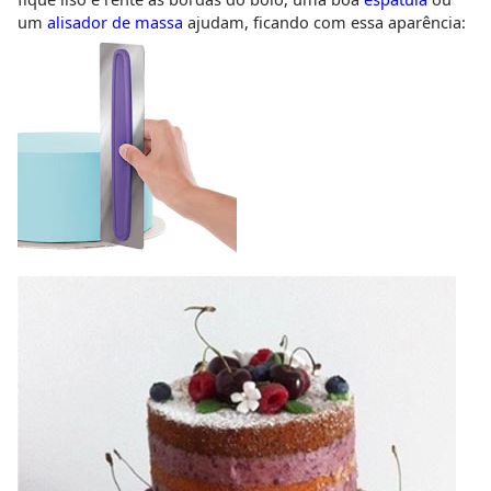
um
alisador de massa
ajudam, ficando com essa aparência: