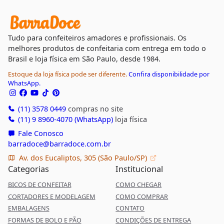
Tudo para confeiteiros amadores e profissionais. Os
melhores produtos de confeitaria com entrega em todo o
Brasil e loja física em São Paulo, desde 1984.
Estoque da loja física pode ser diferente.
Confira disponibilidade por
WhatsApp.
(11) 3578 0449
compras no site
(11) 9 8960-4070 (WhatsApp)
loja física
Fale Conosco
barradoce@barradoce.com.br
Av. dos Eucaliptos, 305 (São Paulo/SP)
Categorias
Institucional
BICOS DE CONFEITAR
COMO CHEGAR
CORTADORES E MODELAGEM
COMO COMPRAR
EMBALAGENS
CONTATO
FORMAS DE BOLO E PÃO
CONDIÇÕES DE ENTREGA