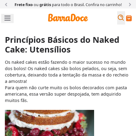
Frete fixo
ou
grátis
para todo o Brasil. Confira
no carrinho!
Busc
Buscar
Princípios Básicos do Naked
Cake: Utensílios
Os naked cakes estão fazendo o maior sucesso no mundo
dos bolos! Os naked cakes são bolos pelados, ou seja, sem
cobertura, deixando toda a tentação da massa e do recheio
a amostra!
Para quem não curte muito os bolos decorados com pasta
americana, essa versão super despojada, tem adquirido
muitos fãs.