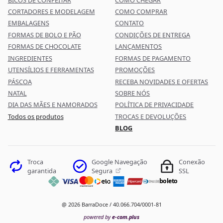
CORTADORES E MODELAGEM
COMO COMPRAR
EMBALAGENS
CONTATO
FORMAS DE BOLO E PÃO
CONDIÇÕES DE ENTREGA
FORMAS DE CHOCOLATE
LANÇAMENTOS
INGREDIENTES
FORMAS DE PAGAMENTO
UTENSÍLIOS E FERRAMENTAS
PROMOÇÕES
PÁSCOA
RECEBA NOVIDADES E OFERTAS
NATAL
SOBRE NÓS
DIA DAS MÃES E NAMORADOS
POLÍTICA DE PRIVACIDADE
Todos os produtos
TROCAS E DEVOLUÇÕES
BLOG
Google Navegação
Troca
Conexão
Segura
garantida
SSL
boleto
@ 2026 BarraDoce / 40.066.704/0001-81
powered by
e-com.plus