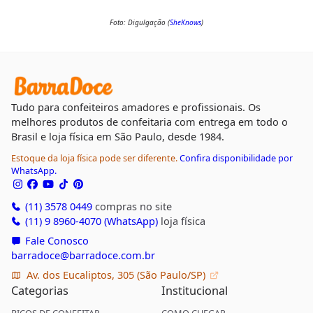
Foto: Digulgação (
SheKnows
)
Tudo para confeiteiros amadores e profissionais. Os
melhores produtos de confeitaria com entrega em todo o
Brasil e loja física em São Paulo, desde 1984.
Estoque da loja física pode ser diferente.
Confira disponibilidade por
WhatsApp.
(11) 3578 0449
compras no site
(11) 9 8960-4070 (WhatsApp)
loja física
Fale Conosco
barradoce@barradoce.com.br
Av. dos Eucaliptos, 305 (São Paulo/SP)
Categorias
Institucional
BICOS DE CONFEITAR
COMO CHEGAR