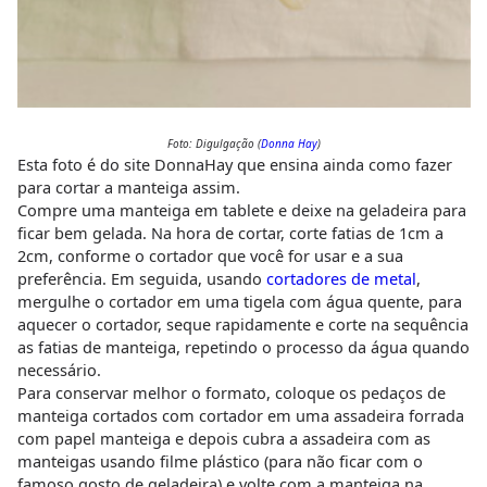
Foto: Digulgação (
Donna Hay
)
Esta foto é do site DonnaHay que ensina ainda como fazer
para cortar a manteiga assim.
Compre uma manteiga em tablete e deixe na geladeira para
ficar bem gelada. Na hora de cortar, corte fatias de 1cm a
2cm, conforme o cortador que você for usar e a sua
preferência. Em seguida, usando
cortadores de metal
,
mergulhe o cortador em uma tigela com água quente, para
aquecer o cortador, seque rapidamente e corte na sequência
as fatias de manteiga, repetindo o processo da água quando
necessário.
Para conservar melhor o formato, coloque os pedaços de
manteiga cortados com cortador em uma assadeira forrada
com papel manteiga e depois cubra a assadeira com as
manteigas usando filme plástico (para não ficar com o
famoso gosto de geladeira) e volte com a manteiga na