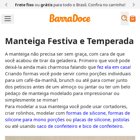
Frete fixo
ou
grátis
para todo o Brasil. Confira
no carrinho!
Busc
Buscar
Manteiga Festiva e Temperada
A manteiga não precisa ser sem graça, com cara de que
você acabou de tirar da geladeira. Primeiro que você pode
deixá-la ainda mais charmosa falando que
fez ela em casa
!
Criando formas você pode servir como porções individuais
para um café-da-manhã, brunch ou até para comer junto
dos petiscos antes de um almoço ou jantar ou ter um belo
pedaço de manteiga modelado para impressionar ou
simplesmente se mimar!
Para modelar a sua manteiga você pode usar cortadores,
criar rolinhos, modelar com
formas de silicone
,
formas de
silicone para mono porções
ou
placas de silicone
,
pistolas
ou até usando
saco de confeiteiro e bico de confeiteiro
.