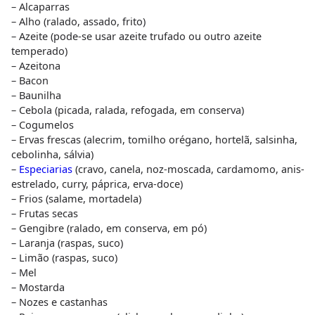
– Alcaparras
– Alho (ralado, assado, frito)
– Azeite (pode-se usar azeite trufado ou outro azeite
temperado)
– Azeitona
– Bacon
– Baunilha
– Cebola (picada, ralada, refogada, em conserva)
– Cogumelos
– Ervas frescas (alecrim, tomilho orégano, hortelã, salsinha,
cebolinha, sálvia)
–
Especiarias
(cravo, canela, noz-moscada, cardamomo, anis-
estrelado, curry, páprica, erva-doce)
– Frios (salame, mortadela)
– Frutas secas
– Gengibre (ralado, em conserva, em pó)
– Laranja (raspas, suco)
– Limão (raspas, suco)
– Mel
– Mostarda
– Nozes e castanhas