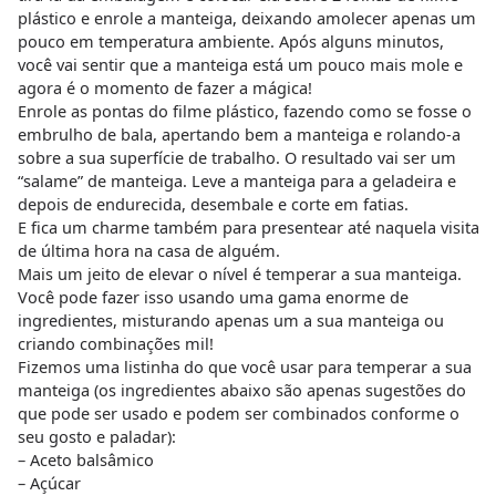
plástico e enrole a manteiga, deixando amolecer apenas um
pouco em temperatura ambiente. Após alguns minutos,
você vai sentir que a manteiga está um pouco mais mole e
agora é o momento de fazer a mágica!
Enrole as pontas do filme plástico, fazendo como se fosse o
embrulho de bala, apertando bem a manteiga e rolando-a
sobre a sua superfície de trabalho. O resultado vai ser um
“salame” de manteiga. Leve a manteiga para a geladeira e
depois de endurecida, desembale e corte em fatias.
E fica um charme também para presentear até naquela visita
de última hora na casa de alguém.
Mais um jeito de elevar o nível é temperar a sua manteiga.
Você pode fazer isso usando uma gama enorme de
ingredientes, misturando apenas um a sua manteiga ou
criando combinações mil!
Fizemos uma listinha do que você usar para temperar a sua
manteiga (os ingredientes abaixo são apenas sugestões do
que pode ser usado e podem ser combinados conforme o
seu gosto e paladar):
– Aceto balsâmico
– Açúcar