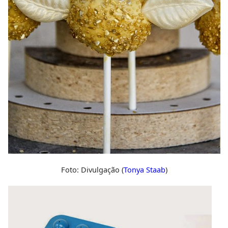
Foto: Divulgação (
Tonya Staab
)