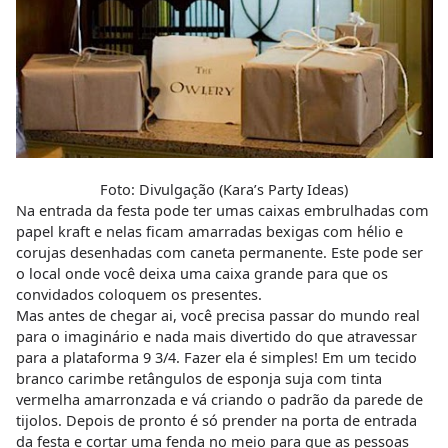
Foto: Divulgação (Kara’s Party Ideas)
Na entrada da festa pode ter umas caixas embrulhadas com
papel kraft e nelas ficam amarradas bexigas com hélio e
corujas desenhadas com caneta permanente. Este pode ser
o local onde você deixa uma caixa grande para que os
convidados coloquem os presentes.
Mas antes de chegar ai, você precisa passar do mundo real
para o imaginário e nada mais divertido do que atravessar
para a plataforma 9 3/4. Fazer ela é simples! Em um tecido
branco carimbe retângulos de esponja suja com tinta
vermelha amarronzada e vá criando o padrão da parede de
tijolos. Depois de pronto é só prender na porta de entrada
da festa e cortar uma fenda no meio para que as pessoas