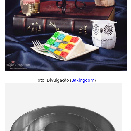
Foto: Divulgação (
Bakingdom
)