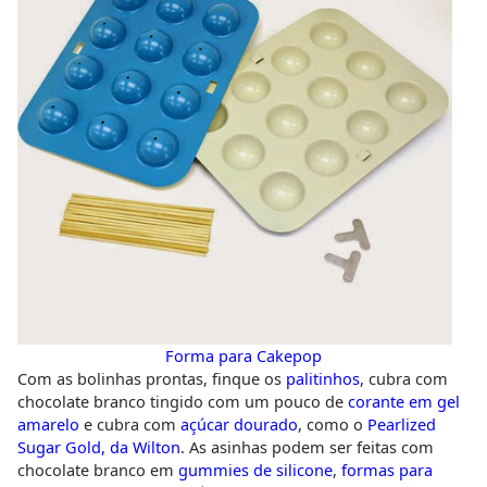
Forma para Cakepop
Com as bolinhas prontas, finque os
palitinhos
, cubra com
chocolate branco tingido com um pouco de
corante em gel
amarelo
e cubra com
açúcar dourado
, como o
Pearlized
Sugar Gold, da Wilton
. As asinhas podem ser feitas com
chocolate branco em
gummies de silicone
,
formas para