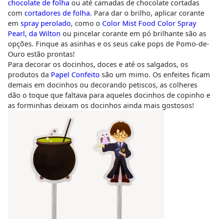
chocolate de folha
ou até camadas de chocolate cortadas
com
cortadores de folha
. Para dar o brilho, aplicar corante
em
spray perolado
, como o
Color Mist Food Color Spray
Pearl, da Wilton
ou pincelar corante em pó brilhante são as
opções. Finque as asinhas e os seus cake pops de Pomo-de-
Ouro estão prontas!
Para decorar os docinhos, doces e até os salgados, os
produtos da
Papel Confeito
são um mimo. Os enfeites ficam
demais em docinhos ou decorando petiscos, as colheres
dão o toque que faltava para aqueles docinhos de copinho e
as forminhas deixam os docinhos ainda mais gostosos!