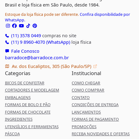
Brasil e loja física em São Paulo, desde 1984.
Estoque da loja física pode ser diferente.
Confira disponibilidade por
WhatsApp.
(11) 3578 0449
compras no site
(11) 9 8960-4070 (WhatsApp)
loja física
Fale Conosco
barradoce@barradoce.com.br
Av. dos Eucaliptos, 305 (São Paulo/SP)
Categorias
Institucional
BICOS DE CONFEITAR
COMO CHEGAR
CORTADORES E MODELAGEM
COMO COMPRAR
EMBALAGENS
CONTATO
FORMAS DE BOLO E PÃO
CONDIÇÕES DE ENTREGA
FORMAS DE CHOCOLATE
LANÇAMENTOS
INGREDIENTES
FORMAS DE PAGAMENTO
UTENSÍLIOS E FERRAMENTAS
PROMOÇÕES
PÁSCOA
RECEBA NOVIDADES E OFERTAS