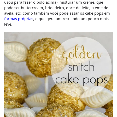
usou para fazer o bolo acima), misturar um creme, que
pode ser buttercream, brigadeiro, doce-de-leite, creme de
avelã, etc, como também você pode assar os cake pops em
formas próprias
, o que gera um resultado um pouco mais
leve.