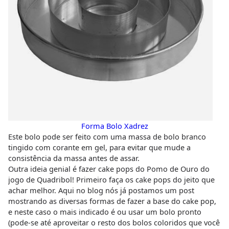
Forma Bolo Xadrez
Este bolo pode ser feito com uma massa de bolo branco
tingido com corante em gel, para evitar que mude a
consistência da massa antes de assar.
Outra ideia genial é fazer cake pops do Pomo de Ouro do
jogo de Quadribol! Primeiro faça os cake pops do jeito que
achar melhor. Aqui no blog nós já postamos um post
mostrando as diversas formas de fazer a base do cake pop,
e neste caso o mais indicado é ou usar um bolo pronto
(pode-se até aproveitar o resto dos bolos coloridos que você