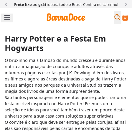
Clique e Retire:
compre no site e retire na loja física
Busc
Buscar
Harry Potter e a Festa Em
Hogwarts
O bruxinho mais famoso do mundo cresceu e durante anos
nutriu a imaginação de crianças e adultos através das
inúmeras páginas escritas por J.K. Rowling. Além dos livros,
os filmes e agora as áreas destinadas a saga de Harry Potter
e seus amigos nos parques da Universal Studios trazem a
magia dos livros de uma forma surpreendente.
São tantos personagens e elementos que se pode criar uma
festa incrível inspirada no Harry Potter! Fizemos uma
seleção de ideias para você também trazer um pouco deste
universo para a sua casa com soluções super criativas.
O convite é claro que deve ser entregue pelas corujas, afinal
elas são responsáveis pelas cartas e encomendas de toda