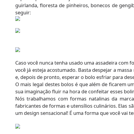
guirlanda, floresta de pinheiros, bonecos de gengi
seguir:
Caso você nunca tenha usado uma assadeira com for
você já esteja acostumado. Basta despejar a massa 
e, depois de pronto, esperar o bolo esfriar para 
O mais legal destes bolos é que além de ficarem um
sua imaginação fluir na hora de confeitar esses bo
Nós trabalhamos com formas natalinas da marc
fabricantes de formas e utensílios culinários. Elas
um design sensacional! É uma forma que você vai ter