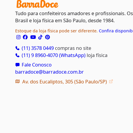
Tudo para confeiteiros amadores e profissionais. O
Brasil e loja física em São Paulo, desde 1984.
Estoque da loja física pode ser diferente.
Confira disponib
(11) 3578 0449
compras no site
(11) 9 8960-4070 (WhatsApp)
loja física
Fale Conosco
barradoce@barradoce.com.br
Av. dos Eucaliptos, 305 (São Paulo/SP)