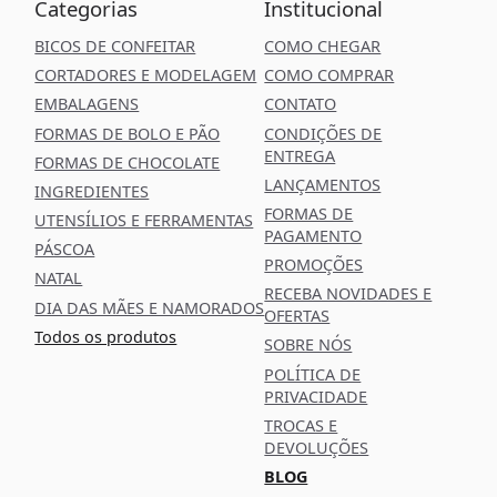
Categorias
Institucional
BICOS DE CONFEITAR
COMO CHEGAR
CORTADORES E MODELAGEM
COMO COMPRAR
EMBALAGENS
CONTATO
FORMAS DE BOLO E PÃO
CONDIÇÕES DE
ENTREGA
FORMAS DE CHOCOLATE
LANÇAMENTOS
INGREDIENTES
FORMAS DE
UTENSÍLIOS E FERRAMENTAS
PAGAMENTO
PÁSCOA
PROMOÇÕES
NATAL
RECEBA NOVIDADES E
DIA DAS MÃES E NAMORADOS
OFERTAS
Todos os produtos
SOBRE NÓS
POLÍTICA DE
PRIVACIDADE
TROCAS E
DEVOLUÇÕES
BLOG