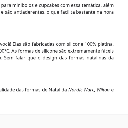
s para minibolos e cupcakes com essa temática, além
 são antiaderentes, o que facilita bastante na hora
você! Elas são fabricadas com silicone 100% platina,
0°C. As formas de silicone são extremamente fáceis
 Sem falar que o design das formas natalinas da
ualidade das formas de Natal da
Nordic Ware, Wilton
e