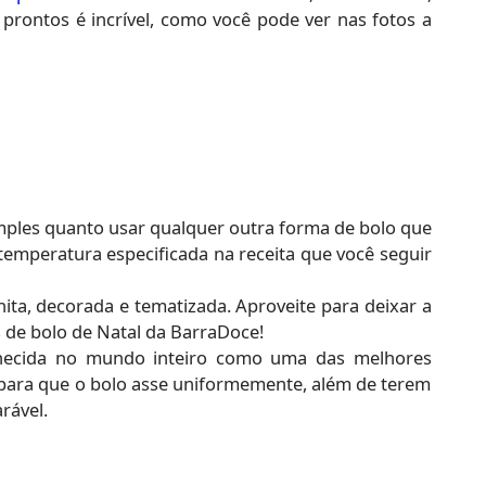
 prontos é incrível, como você pode ver nas fotos a
mples quanto usar qualquer outra forma de bolo que
temperatura especificada na receita que você seguir
ita, decorada e tematizada. Aproveite para deixar a
 de bolo de Natal da BarraDoce!
hecida no mundo inteiro como uma das melhores
al para que o bolo asse uniformemente, além de terem
arável.