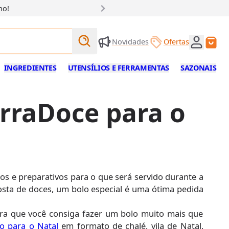
Clique 
Buscar produtos
Novidades
Ofertas
Buscar
INGREDIENTES
UTENSÍLIOS E FERRAMENTAS
SAZONAIS
arraDoce para o
 e preparativos para o que será servido durante a
gosta de doces, um bolo especial é uma ótima pedida
ara que você consiga fazer um bolo muito mais que
o para o Natal
em formato de chalé, vila de Natal,