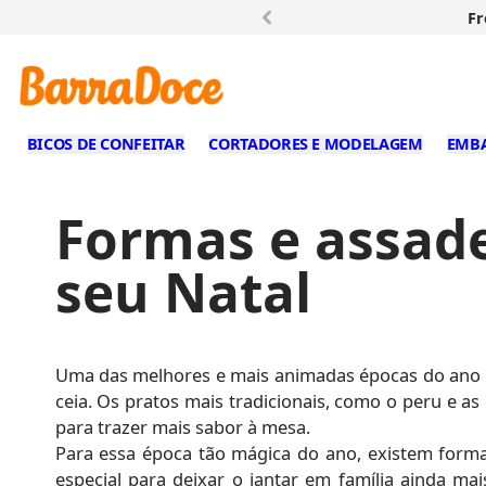
Frete fixo
o
BICOS DE CONFEITAR
CORTADORES E MODELAGEM
EMB
Formas e assade
seu Natal
Uma das melhores e mais animadas épocas do ano e
ceia. Os pratos mais tradicionais, como o peru e a
para trazer mais sabor à mesa.
Para essa época tão mágica do ano, existem forma
especial para deixar o jantar em família ainda m