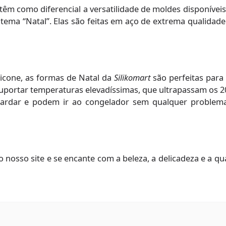
têm como diferencial a versatilidade de moldes disponívei
a “Natal”. Elas são feitas em aço de extrema qualidade e
licone, as formas de Natal da
Silikomart
são perfeitas para 
uportar temperaturas elevadíssimas, que ultrapassam os 20
rdar e podem ir ao congelador sem qualquer problema.
o nosso site e se encante com a beleza, a delicadeza e a q