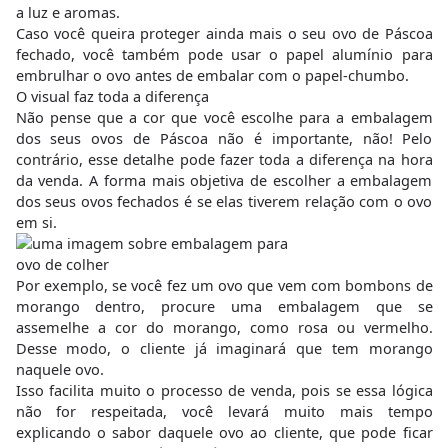
a luz e aromas.
Caso você queira proteger ainda mais o seu ovo de Páscoa
fechado, você também pode usar o papel alumínio para
embrulhar o ovo antes de embalar com o papel-chumbo.
O visual faz toda a diferença
Não pense que a cor que você escolhe para a embalagem
dos seus ovos de Páscoa não é importante, não! Pelo
contrário, esse detalhe pode fazer toda a diferença na hora
da venda. A forma mais objetiva de escolher a embalagem
dos seus ovos fechados é se elas tiverem relação com o ovo
em si.
Por exemplo, se você fez um ovo que vem com bombons de
morango dentro, procure uma embalagem que se
assemelhe a cor do morango, como rosa ou vermelho.
Desse modo, o cliente já imaginará que tem morango
naquele ovo.
Isso facilita muito o processo de venda, pois se essa lógica
não for respeitada, você levará muito mais tempo
explicando o sabor daquele ovo ao cliente, que pode ficar