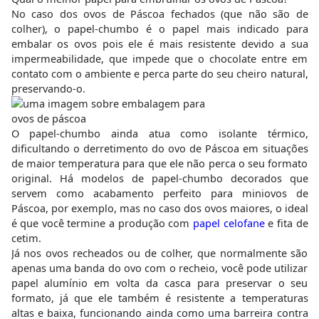
No caso dos ovos de Páscoa fechados (que não são de
colher), o papel-chumbo é o papel mais indicado para
embalar os ovos pois ele é mais resistente devido a sua
impermeabilidade, que impede que o chocolate entre em
contato com o ambiente e perca parte do seu cheiro natural,
preservando-o.
O papel-chumbo ainda atua como isolante térmico,
dificultando o derretimento do ovo de Páscoa em situações
de maior temperatura para que ele não perca o seu formato
original. Há modelos de papel-chumbo decorados que
servem como acabamento perfeito para miniovos de
Páscoa, por exemplo, mas no caso dos ovos maiores, o ideal
é que você termine a produção com
papel celofane
e fita de
cetim.
Já nos ovos recheados ou de colher, que normalmente são
apenas uma banda do ovo com o recheio, você pode utilizar
papel alumínio em volta da casca para preservar o seu
formato, já que ele também é resistente a temperaturas
altas e baixa, funcionando ainda como uma barreira contra