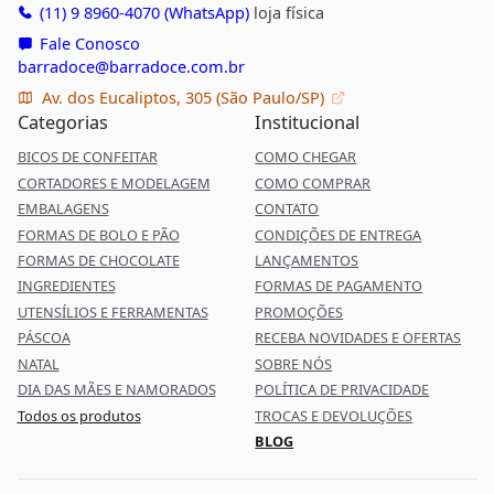
(11) 9 8960-4070 (WhatsApp)
loja física
Fale Conosco
barradoce@barradoce.com.br
Av. dos Eucaliptos, 305 (São Paulo/SP)
Categorias
Institucional
BICOS DE CONFEITAR
COMO CHEGAR
CORTADORES E MODELAGEM
COMO COMPRAR
EMBALAGENS
CONTATO
FORMAS DE BOLO E PÃO
CONDIÇÕES DE ENTREGA
FORMAS DE CHOCOLATE
LANÇAMENTOS
INGREDIENTES
FORMAS DE PAGAMENTO
UTENSÍLIOS E FERRAMENTAS
PROMOÇÕES
PÁSCOA
RECEBA NOVIDADES E OFERTAS
NATAL
SOBRE NÓS
DIA DAS MÃES E NAMORADOS
POLÍTICA DE PRIVACIDADE
Todos os produtos
TROCAS E DEVOLUÇÕES
BLOG