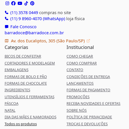
(11) 3578 0449
compras no site
(11) 9 8960-4070 (WhatsApp)
loja física
Fale Conosco
barradoce@barradoce.com.br
Av. dos Eucaliptos, 305 (São Paulo/SP)
Categorias
Institucional
BICOS DE CONFEITAR
COMO CHEGAR
CORTADORES E MODELAGEM
COMO COMPRAR
EMBALAGENS
CONTATO
FORMAS DE BOLO E PÃO
CONDIÇÕES DE ENTREGA
FORMAS DE CHOCOLATE
LANÇAMENTOS
INGREDIENTES
FORMAS DE PAGAMENTO
UTENSÍLIOS E FERRAMENTAS
PROMOÇÕES
PÁSCOA
RECEBA NOVIDADES E OFERTAS
NATAL
SOBRE NÓS
DIA DAS MÃES E NAMORADOS
POLÍTICA DE PRIVACIDADE
Todos os produtos
TROCAS E DEVOLUÇÕES