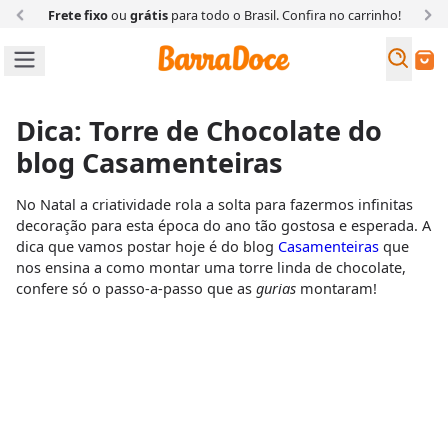
Frete fixo
ou
grátis
para todo o Brasil. Confira
no carrinho!
Busc
Buscar
Dica: Torre de Chocolate do
blog Casamenteiras
No Natal a criatividade rola a solta para fazermos infinitas
decoração para esta época do ano tão gostosa e esperada. A
dica que vamos postar hoje é do blog
Casamenteiras
que
nos ensina a como montar uma torre linda de chocolate,
confere só o passo-a-passo que as
gurias
montaram!