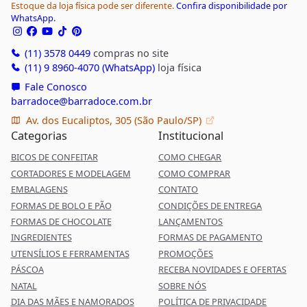
Estoque da loja física pode ser diferente.
Confira disponibilidade por
WhatsApp.
(11) 3578 0449
compras no site
(11) 9 8960-4070 (WhatsApp)
loja física
Fale Conosco
barradoce@barradoce.com.br
Av. dos Eucaliptos, 305 (São Paulo/SP)
Categorias
Institucional
BICOS DE CONFEITAR
COMO CHEGAR
CORTADORES E MODELAGEM
COMO COMPRAR
EMBALAGENS
CONTATO
FORMAS DE BOLO E PÃO
CONDIÇÕES DE ENTREGA
FORMAS DE CHOCOLATE
LANÇAMENTOS
INGREDIENTES
FORMAS DE PAGAMENTO
UTENSÍLIOS E FERRAMENTAS
PROMOÇÕES
PÁSCOA
RECEBA NOVIDADES E OFERTAS
NATAL
SOBRE NÓS
DIA DAS MÃES E NAMORADOS
POLÍTICA DE PRIVACIDADE