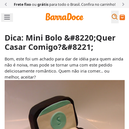
Frete fixo
ou
grátis
para todo o Brasil. Confira
no carrinho!
Busc
Buscar
Dica: Mini Bolo &#8220;Quer
Casar Comigo?&#8221;
Bom, este foi um achado para dar de idéia para quem ainda
não é noiva, mas pode se tornar uma com este pedido
deliciosamente romântico. Quem não iria comer… ou
melhor, aceitar?