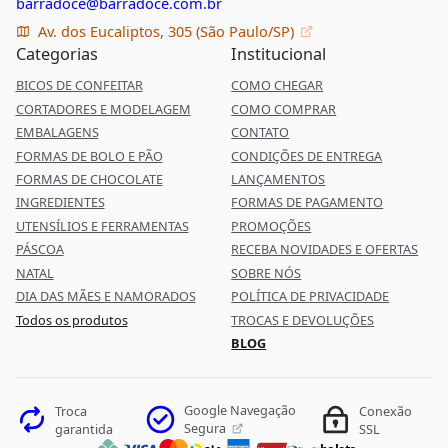
barradoce@barradoce.com.br
Av. dos Eucaliptos, 305 (São Paulo/SP)
Categorias
Institucional
BICOS DE CONFEITAR
COMO CHEGAR
CORTADORES E MODELAGEM
COMO COMPRAR
EMBALAGENS
CONTATO
FORMAS DE BOLO E PÃO
CONDIÇÕES DE ENTREGA
FORMAS DE CHOCOLATE
LANÇAMENTOS
INGREDIENTES
FORMAS DE PAGAMENTO
UTENSÍLIOS E FERRAMENTAS
PROMOÇÕES
PÁSCOA
RECEBA NOVIDADES E OFERTAS
NATAL
SOBRE NÓS
DIA DAS MÃES E NAMORADOS
POLÍTICA DE PRIVACIDADE
Todos os produtos
TROCAS E DEVOLUÇÕES
BLOG
Google Navegação
Troca
Conexão
Segura
garantida
SSL