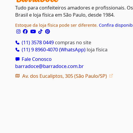
Tudo para confeiteiros amadores e profissionais. O
Brasil e loja física em São Paulo, desde 1984.
Estoque da loja física pode ser diferente.
Confira disponib
(11) 3578 0449
compras no site
(11) 9 8960-4070 (WhatsApp)
loja física
Fale Conosco
barradoce@barradoce.com.br
Av. dos Eucaliptos, 305 (São Paulo/SP)