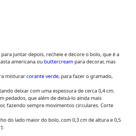
para juntar depois, recheie e decore o bolo, que é a
pasta americana ou
buttercream
para decorar, mas
ra misturar
corante verde
, para fazer o gramado,
entando deixar com uma espessura de cerca 0,4 cm.
sem pedados, que além de deixá-lo ainda mais
dor, fazendo sempre movimentos circulares. Corte
ho do lado maior do bolo, com 0,3 cm de altura e 0,5
):