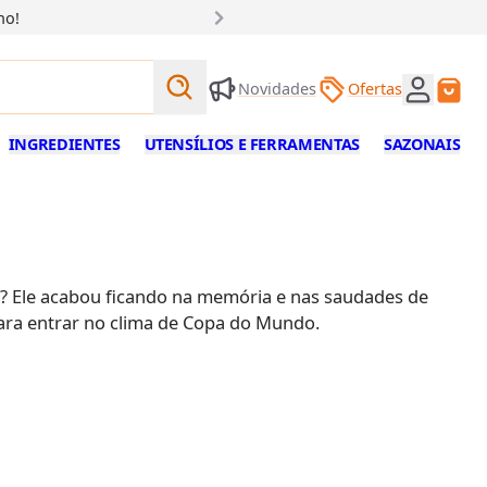
ho!
Buscar produtos
Novidades
Ofertas
Buscar
INGREDIENTES
UTENSÍLIOS E FERRAMENTAS
SAZONAIS
o? Ele acabou ficando na memória e nas saudades de
ara entrar no clima de Copa do Mundo.