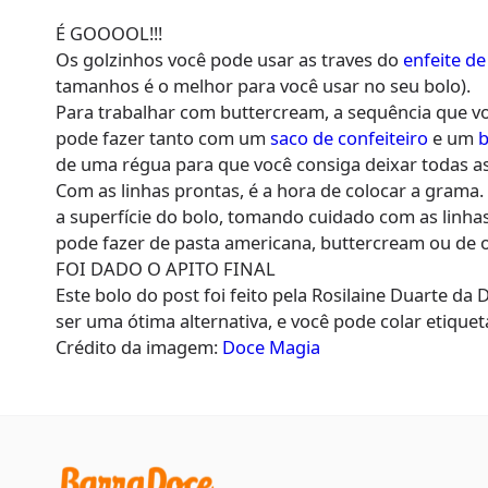
É GOOOOL!!!
Os golzinhos você pode usar as traves do
enfeite de
tamanhos é o melhor para você usar no seu bolo).
Para trabalhar com buttercream, a sequência que você
pode fazer tanto com um
saco de confeiteiro
e um
b
de uma régua para que você consiga deixar todas as 
Com as linhas prontas, é a hora de colocar a gram
a superfície do bolo, tomando cuidado com as linhas
pode fazer de pasta americana, buttercream ou de 
FOI DADO O APITO FINAL
Este bolo do post foi feito pela Rosilaine Duarte d
ser uma ótima alternativa, e você pode colar etiquet
Crédito da imagem:
Doce Magia