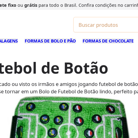
ete fixo
ou
grátis
para todo o Brasil. Confira
condições
no carrin
ALAGENS
FORMAS DE BOLO E PÃO
FORMAS DE CHOCOLATE
utebol de Botão
cado ou visto os irmãos e amigos jogando futebol de botã
e tornar em um Bolo de Futebol de Botão lindo, perfeito p