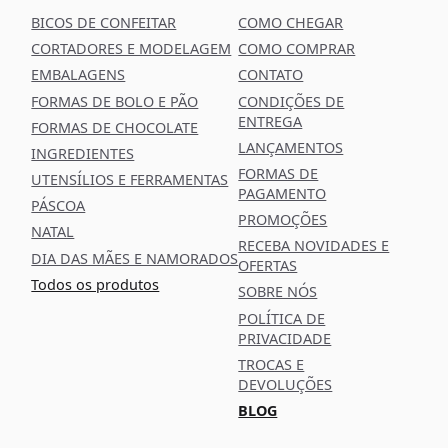
BICOS DE CONFEITAR
COMO CHEGAR
CORTADORES E MODELAGEM
COMO COMPRAR
EMBALAGENS
CONTATO
FORMAS DE BOLO E PÃO
CONDIÇÕES DE
ENTREGA
FORMAS DE CHOCOLATE
LANÇAMENTOS
INGREDIENTES
FORMAS DE
UTENSÍLIOS E FERRAMENTAS
PAGAMENTO
PÁSCOA
PROMOÇÕES
NATAL
RECEBA NOVIDADES E
DIA DAS MÃES E NAMORADOS
OFERTAS
Todos os produtos
SOBRE NÓS
POLÍTICA DE
PRIVACIDADE
TROCAS E
DEVOLUÇÕES
BLOG