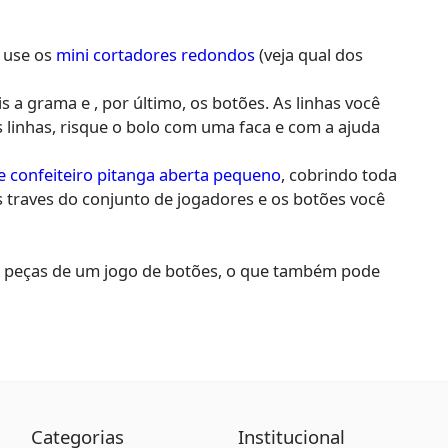
 use os
mini cortadores redondos
(veja qual dos
 a grama e , por último, os botões. As linhas você
s linhas, risque o bolo com uma faca e com a ajuda
e confeiteiro pitanga aberta pequeno
, cobrindo toda
s traves do conjunto de jogadores e os botões você
u as peças de um jogo de botões, o que também pode
Categorias
Institucional