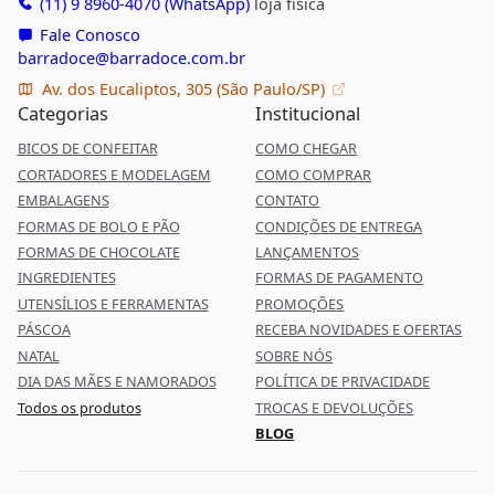
(11) 9 8960-4070 (WhatsApp)
loja física
Fale Conosco
barradoce@barradoce.com.br
Av. dos Eucaliptos, 305 (São Paulo/SP)
Categorias
Institucional
BICOS DE CONFEITAR
COMO CHEGAR
CORTADORES E MODELAGEM
COMO COMPRAR
EMBALAGENS
CONTATO
FORMAS DE BOLO E PÃO
CONDIÇÕES DE ENTREGA
FORMAS DE CHOCOLATE
LANÇAMENTOS
INGREDIENTES
FORMAS DE PAGAMENTO
UTENSÍLIOS E FERRAMENTAS
PROMOÇÕES
PÁSCOA
RECEBA NOVIDADES E OFERTAS
NATAL
SOBRE NÓS
DIA DAS MÃES E NAMORADOS
POLÍTICA DE PRIVACIDADE
Todos os produtos
TROCAS E DEVOLUÇÕES
BLOG