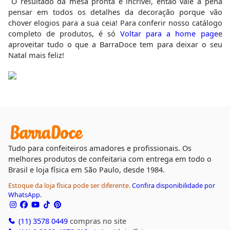
O resultado da mesa pronta é incrível, então vale a pena
pensar em todos os detalhes da decoração porque vão
chover elogios para a sua ceia! Para conferir nosso catálogo
completo de produtos, é só
Voltar para a home page
e
aproveitar tudo o que a BarraDoce tem para deixar o seu
Natal mais feliz!
Tudo para confeiteiros amadores e profissionais. Os
melhores produtos de confeitaria com entrega em todo o
Brasil e loja física em São Paulo, desde 1984.
Estoque da loja física pode ser diferente.
Confira disponibilidade por
WhatsApp.
(11) 3578 0449
compras no site