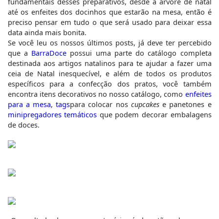
fundamentais desses preparativos, desde a árvore de natal
até os enfeites dos docinhos que estarão na mesa, então é
preciso pensar em tudo o que será usado para deixar essa
data ainda mais bonita.
Se você leu os nossos últimos posts, já deve ter percebido
que a
BarraDoce
possui uma parte do catálogo completa
destinada aos artigos natalinos para te ajudar a fazer uma
ceia de Natal inesquecível, e além de todos os produtos
específicos para a confecção dos pratos, você também
encontra itens decorativos no nosso catálogo, como
enfeites
para a mesa
,
tags
para colocar nos
cupcakes
e panetones e
minipregadores temáticos
que podem decorar embalagens
de doces.