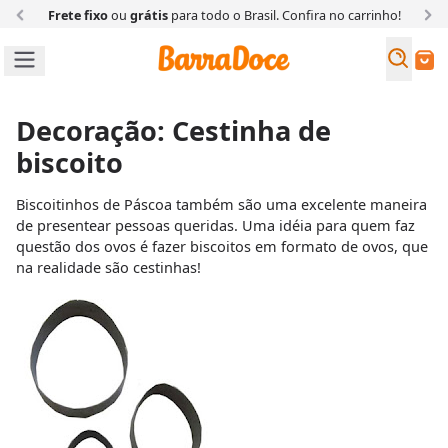
Frete fixo
ou
grátis
para todo o Brasil. Confira
no carrinho!
Busc
Buscar
Decoração: Cestinha de
biscoito
Biscoitinhos de Páscoa também são uma excelente maneira
de presentear pessoas queridas. Uma idéia para quem faz
questão dos ovos é fazer biscoitos em formato de ovos, que
na realidade são cestinhas!