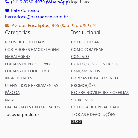
(11) 9 8960-4070 (WhatsApp)
loja física
Fale Conosco
barradoce@barradoce.com.br
Av. dos Eucaliptos, 305 (São Paulo/SP)
Categorias
Institucional
BICOS DE CONFEITAR
COMO CHEGAR
CORTADORES E MODELAGEM
COMO COMPRAR
EMBALAGENS
CONTATO
FORMAS DE BOLO E PÃO
CONDIÇÕES DE ENTREGA
FORMAS DE CHOCOLATE
LANÇAMENTOS
INGREDIENTES
FORMAS DE PAGAMENTO
UTENSÍLIOS E FERRAMENTAS
PROMOÇÕES
PÁSCOA
RECEBA NOVIDADES E OFERTAS
NATAL
SOBRE NÓS
DIA DAS MÃES E NAMORADOS
POLÍTICA DE PRIVACIDADE
Todos os produtos
TROCAS E DEVOLUÇÕES
BLOG