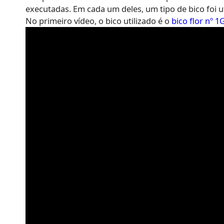
executadas. Em cada um deles, um tipo de bico foi ut
No primeiro vídeo, o bico utilizado é o
bico flor nº 1