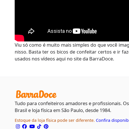
Viu só como é muito mais simples do que você imag
nisso. Basta ter os bicos de confeitar certos e ir 
usados nos vídeos aqui no site da BarraDoce.
Tudo para confeiteiros amadores e profissionais. O
Brasil e loja física em São Paulo, desde 1984.
Estoque da loja física pode ser diferente.
Confira disponib