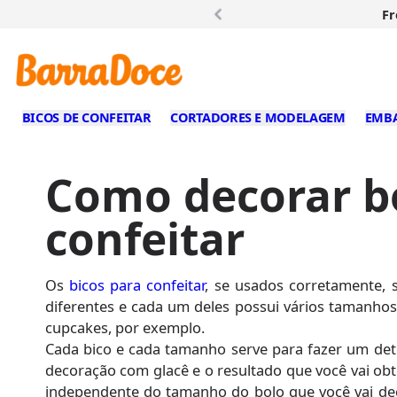
Fr
BICOS DE CONFEITAR
CORTADORES E MODELAGEM
EMB
Como decorar bo
confeitar
Os
bicos para confeitar
, se usados corretamente, 
diferentes e cada um deles possui vários tamanho
cupcakes, por exemplo.
Cada bico e cada tamanho serve para fazer um dete
decoração com glacê e o resultado que você vai obt
independente do tamanho do bolo que você vai dec