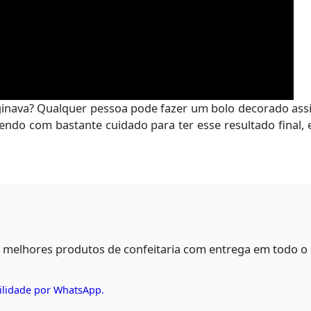
inava? Qualquer pessoa pode fazer um bolo decorado assi
fazendo com bastante cuidado para ter esse resultado final,
s melhores produtos de confeitaria com entrega em todo o
ilidade por WhatsApp.