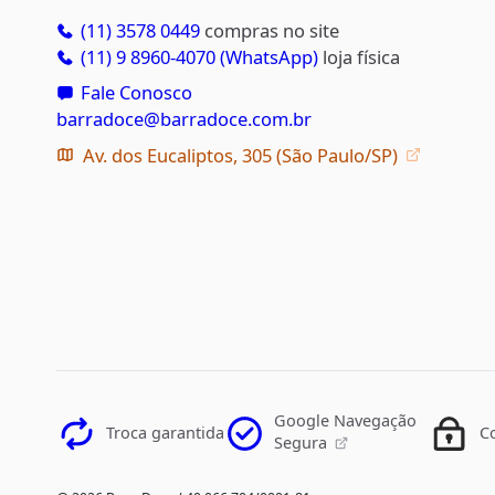
(11) 3578 0449
compras no site
(11) 9 8960-4070 (WhatsApp)
loja física
Fale Conosco
barradoce@barradoce.com.br
Av. dos Eucaliptos, 305 (São Paulo/SP)
Google Navegação
Troca garantida
C
Segura