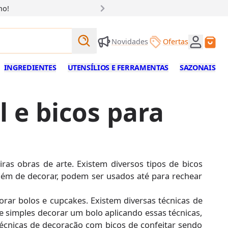
ho!
Buscar produtos
Novidades
Ofertas
Buscar
INGREDIENTES
UTENSÍLIOS E FERRAMENTAS
SAZONAIS
 e bicos para
as obras de arte. Existem diversos tipos de bicos
lém de decorar, podem ser usados até para rechear
rar bolos e cupcakes. Existem diversas técnicas de
e simples decorar um bolo aplicando essas técnicas,
écnicas de decoração com bicos de confeitar sendo