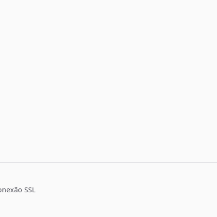
onexão SSL