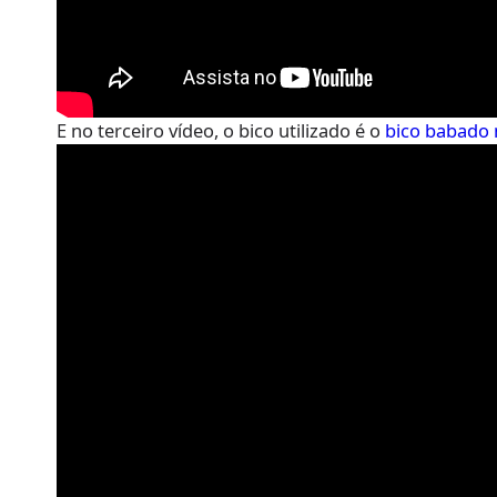
E no terceiro vídeo, o bico utilizado é o
bico babado 