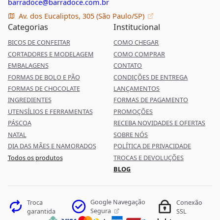
barradoce@barradoce.com.br
Av. dos Eucaliptos, 305 (São Paulo/SP)
Categorias
Institucional
BICOS DE CONFEITAR
COMO CHEGAR
CORTADORES E MODELAGEM
COMO COMPRAR
EMBALAGENS
CONTATO
FORMAS DE BOLO E PÃO
CONDIÇÕES DE ENTREGA
FORMAS DE CHOCOLATE
LANÇAMENTOS
INGREDIENTES
FORMAS DE PAGAMENTO
UTENSÍLIOS E FERRAMENTAS
PROMOÇÕES
PÁSCOA
RECEBA NOVIDADES E OFERTAS
NATAL
SOBRE NÓS
DIA DAS MÃES E NAMORADOS
POLÍTICA DE PRIVACIDADE
Todos os produtos
TROCAS E DEVOLUÇÕES
BLOG
Google Navegação
Troca
Conexão
Segura
garantida
SSL