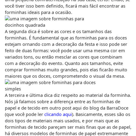
você tiver isso bem definido, ficará mais fácil encontrar as
forminhas ideais para a ocasião.
A segunda dica é sobre as cores e os tamanhos das
forminhas. É fundamental que as forminhas para os doces
estejam ornando com a decoração da festa e isso pode ser
feito de duas formas: você pode usar uma mesma cor em
variados tons, ou então mesclar as cores que combinam
com a decoração do evento. Quanto aos tamanhos, evite
comprar forminhas muito grandes, pois elas ficarão muito
maiores que os doces, comprometendo o visual da mesa.
A terceira e última dica diz respeito ao material da forminha.
Nós já falamos sobre a diferença entre as forminhas de
papel e de tecido em outro post aqui do blog da BarraDoce
(que você pode ler
clicando aqui
). Basicamente, esses são os
dois tipos de materiais mais usados, e por mais que as
forminhas de tecido pareçam ser mais finas que as de papel,
há diversos modelos de forminhas de papel extremamente