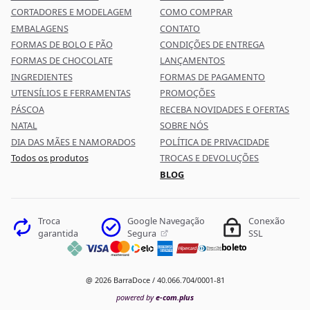
CORTADORES E MODELAGEM
COMO COMPRAR
EMBALAGENS
CONTATO
FORMAS DE BOLO E PÃO
CONDIÇÕES DE ENTREGA
FORMAS DE CHOCOLATE
LANÇAMENTOS
INGREDIENTES
FORMAS DE PAGAMENTO
UTENSÍLIOS E FERRAMENTAS
PROMOÇÕES
PÁSCOA
RECEBA NOVIDADES E OFERTAS
NATAL
SOBRE NÓS
DIA DAS MÃES E NAMORADOS
POLÍTICA DE PRIVACIDADE
Todos os produtos
TROCAS E DEVOLUÇÕES
BLOG
Google Navegação
Troca
Conexão
Segura
garantida
SSL
boleto
@ 2026 BarraDoce / 40.066.704/0001-81
powered by
e-com.plus