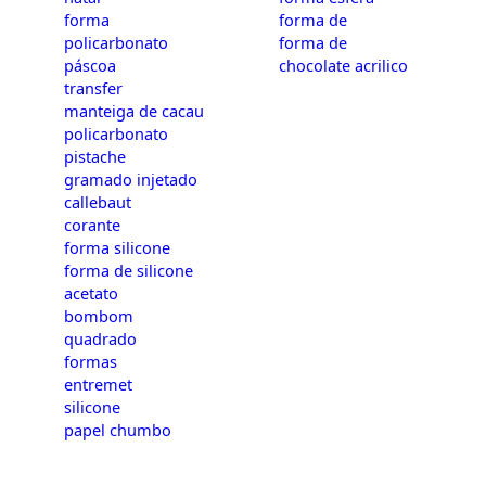
forma
forma de
policarbonato
forma de
páscoa
chocolate acrilico
transfer
manteiga de cacau
policarbonato
pistache
gramado injetado
callebaut
corante
forma silicone
forma de silicone
acetato
bombom
quadrado
formas
entremet
silicone
papel chumbo