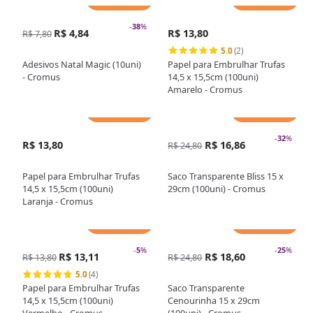
-
38
%
R$ 4,84
R$ 13,80
R$ 7,80
5.0
(2)
Adesivos Natal Magic (10uni)
Papel para Embrulhar Trufas
- Cromus
14,5 x 15,5cm (100uni)
Amarelo - Cromus
Adicionar
Adicionar
-
32
%
R$ 13,80
R$ 16,86
R$ 24,80
Papel para Embrulhar Trufas
Saco Transparente Bliss 15 x
14,5 x 15,5cm (100uni)
29cm (100uni) - Cromus
Laranja - Cromus
Adicionar
Adicionar
-
5
%
-
25
%
R$ 13,11
R$ 18,60
R$ 13,80
R$ 24,80
5.0
(4)
Papel para Embrulhar Trufas
Saco Transparente
14,5 x 15,5cm (100uni)
Cenourinha 15 x 29cm