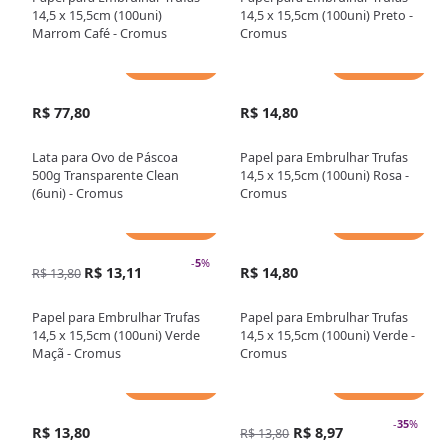
14,5 x 15,5cm (100uni)
14,5 x 15,5cm (100uni) Preto -
Marrom Café - Cromus
Cromus
Adicionar
Adicionar
R$ 77,80
R$ 14,80
Lata para Ovo de Páscoa
Papel para Embrulhar Trufas
500g Transparente Clean
14,5 x 15,5cm (100uni) Rosa -
(6uni) - Cromus
Cromus
Adicionar
Adicionar
-
5
%
R$ 13,11
R$ 14,80
R$ 13,80
Papel para Embrulhar Trufas
Papel para Embrulhar Trufas
14,5 x 15,5cm (100uni) Verde
14,5 x 15,5cm (100uni) Verde -
Maçã - Cromus
Cromus
Adicionar
Adicionar
-
35
%
R$ 13,80
R$ 8,97
R$ 13,80