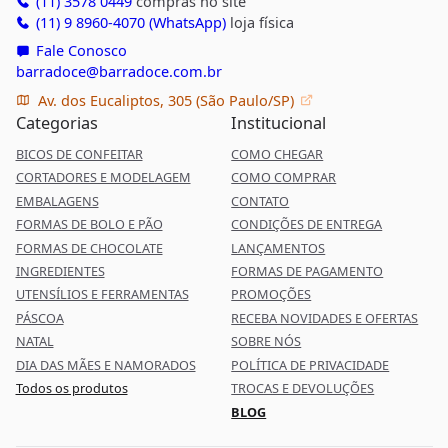
(11) 3578 0449
compras no site
(11) 9 8960-4070 (WhatsApp)
loja física
Fale Conosco
barradoce@barradoce.com.br
Av. dos Eucaliptos, 305 (São Paulo/SP)
Categorias
Institucional
BICOS DE CONFEITAR
COMO CHEGAR
CORTADORES E MODELAGEM
COMO COMPRAR
EMBALAGENS
CONTATO
FORMAS DE BOLO E PÃO
CONDIÇÕES DE ENTREGA
FORMAS DE CHOCOLATE
LANÇAMENTOS
INGREDIENTES
FORMAS DE PAGAMENTO
UTENSÍLIOS E FERRAMENTAS
PROMOÇÕES
PÁSCOA
RECEBA NOVIDADES E OFERTAS
NATAL
SOBRE NÓS
DIA DAS MÃES E NAMORADOS
POLÍTICA DE PRIVACIDADE
Todos os produtos
TROCAS E DEVOLUÇÕES
BLOG