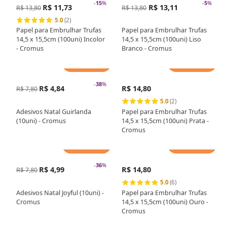
-
15
%
-
5
%
R$ 11,73
R$ 13,11
R$ 13,80
R$ 13,80
5.0
(2)
Papel para Embrulhar Trufas
Papel para Embrulhar Trufas
14,5 x 15,5cm (100uni) Incolor
14,5 x 15,5cm (100uni) Liso
- Cromus
Branco - Cromus
Adicionar
Adicionar
-
38
%
R$ 4,84
R$ 14,80
R$ 7,80
5.0
(2)
Adesivos Natal Guirlanda
Papel para Embrulhar Trufas
(10uni) - Cromus
14,5 x 15,5cm (100uni) Prata -
Cromus
Adicionar
Adicionar
-
36
%
R$ 4,99
R$ 14,80
R$ 7,80
5.0
(6)
Adesivos Natal Joyful (10uni) -
Papel para Embrulhar Trufas
Cromus
14,5 x 15,5cm (100uni) Ouro -
Cromus
Adicionar
Adicionar