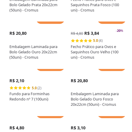
Bolo Gelado Prata 20x22cm
Saquinhos Prata Fosco (100
(50uni) - Cromus
uni) - Cromus
Adicionar
Adicionar
-
20
%
R$ 20,80
R$ 3,84
R$ 4,80
5.0
(4)
Embalagem Laminada para
Fecho Prático para Ovos e
Bolo Gelado Ouro 20x22cm
Saquinhos Ouro Velho (100
(50uni) - Cromus
uni) - Cromus
Adicionar
Adicionar
R$ 2,10
R$ 20,80
5.0
(2)
Fundo para Forminhas
Embalagem Laminada para
Redondo nº 7 (100uni)
Bolo Gelado Ouro Fosco
20x22cm (50uni) - Cromus
Adicionar
Adicionar
R$ 4,80
R$ 3,10